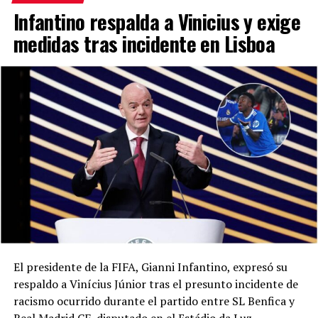
Infantino respalda a Vinicius y exige
medidas tras incidente en Lisboa
El presidente de la FIFA, Gianni Infantino, expresó su
respaldo a Vinícius Júnior tras el presunto incidente de
racismo ocurrido durante el partido entre SL Benfica y
Real Madrid CF, disputado en el Estádio da Luz.