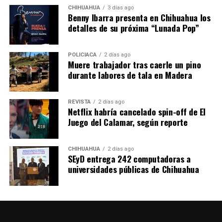
CHIHUAHUA
3 días ago
Benny Ibarra presenta en Chihuahua los
detalles de su próxima “Lunada Pop”
POLICIACA
2 días ago
Muere trabajador tras caerle un pino
durante labores de tala en Madera
REVISTA
2 días ago
Netflix habría cancelado spin-off de El
Juego del Calamar, según reporte
CHIHUAHUA
2 días ago
SEyD entrega 242 computadoras a
universidades públicas de Chihuahua