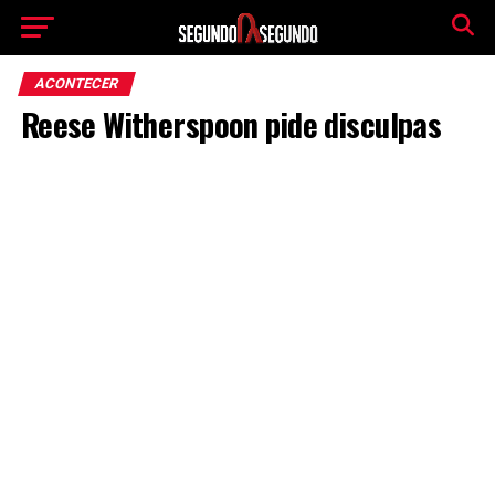
ACONTECER
Reese Witherspoon pide disculpas