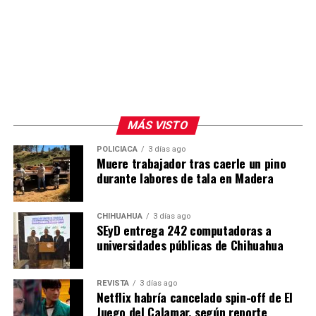
MÁS VISTO
POLICIACA
3 días ago
Muere trabajador tras caerle un pino
durante labores de tala en Madera
CHIHUAHUA
3 días ago
SEyD entrega 242 computadoras a
universidades públicas de Chihuahua
REVISTA
3 días ago
Netflix habría cancelado spin-off de El
Juego del Calamar, según reporte