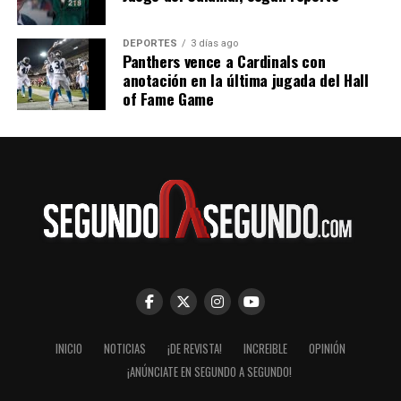
DEPORTES
3 días ago
Panthers vence a Cardinals con
anotación en la última jugada del Hall
of Fame Game
INICIO
NOTICIAS
¡DE REVISTA!
INCREIBLE
OPINIÓN
¡ANÚNCIATE EN SEGUNDO A SEGUNDO!