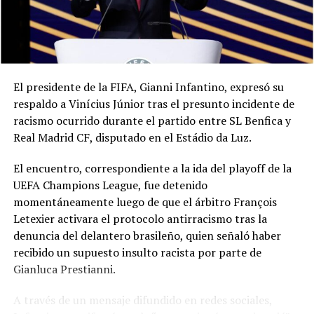
El presidente de la FIFA, Gianni Infantino, expresó su
respaldo a Vinícius Júnior tras el presunto incidente de
racismo ocurrido durante el partido entre SL Benfica y
Real Madrid CF, disputado en el Estádio da Luz.
El encuentro, correspondiente a la ida del playoff de la
UEFA Champions League, fue detenido
momentáneamente luego de que el árbitro François
Letexier activara el protocolo antirracismo tras la
denuncia del delantero brasileño, quien señaló haber
recibido un supuesto insulto racista por parte de
Gianluca Prestianni.
A través de un mensaje difundido en redes sociales,