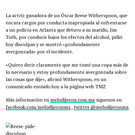
La actriz ganadora de un Óscar Reese Witherspoon, que
encara cargos por conducta inapropiada al enfrentarse
a un policía en Atlanta que detuvo a su marido, Jim
Toth, por conducir bajos los efectos del alcohol, pidió
hoy disculpas y se mostró «profundamente
avergonzada» por el incidente.
«Quiero decir claramente que me tomé una copa más de
lo necesario y estoy profundamente avergonzada sobre
las cosas que dije», afirmó Witherspoon, en un
comunicado enviado hoy a la página web TMZ
Más información en
melodijeron.com.mx
siguenos en
facebook.com/melodijeronmx
,
twitter @melodijeronmx