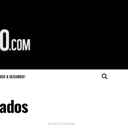
NDO A SEGUNDO!
rados
ADVERTISEMENT