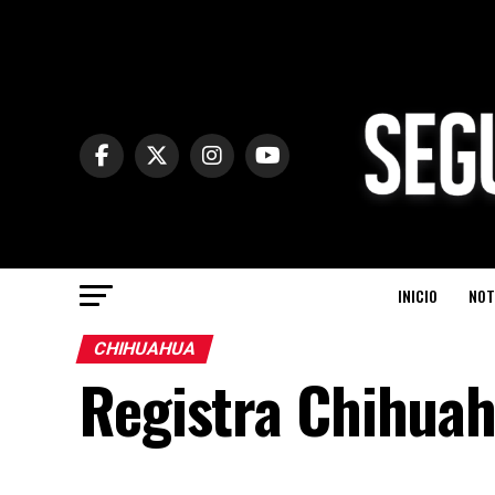
INICIO
NOT
CHIHUAHUA
Registra Chihuah