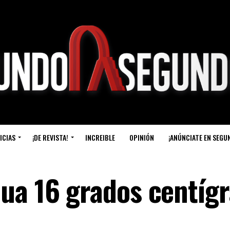
ICIAS
¡DE REVISTA!
INCREIBLE
OPINIÓN
¡ANÚNCIATE EN SEGU
ua 16 grados centíg