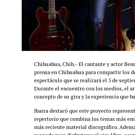
Chihuahua, Chih.– El cantante y actor Ben
prensa en Chihuahua para compartir los de
espectáculo que se realizará el 5 de septi
Durante el encuentro con los medios, el art
concepto de su gira y la experiencia que b
Ibarra destacó que este proyecto represent
repertorio que combina los temas más emb
más reciente material discográfico. Ademá