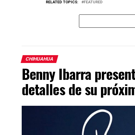
RELATED TOPICS:
FEATURED
CHIHUAHUA
Benny Ibarra presen
detalles de su próx