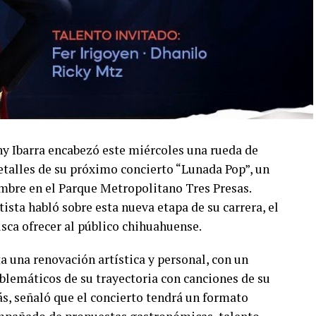
ny Ibarra encabezó este miércoles una rueda de
talles de su próximo concierto “Lunada Pop”, un
embre en el Parque Metropolitano Tres Presas.
ista habló sobre esta nueva etapa de su carrera, el
usca ofrecer al público chihuahuense.
a una renovación artística y personal, con un
lemáticos de su trayectoria con canciones de su
s, señaló que el concierto tendrá un formato