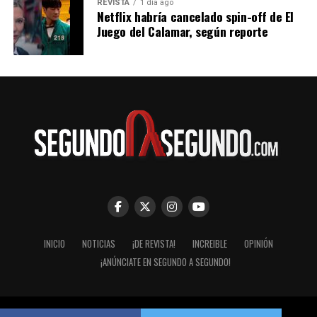
REVISTA
1 día ago
Netflix habría cancelado spin-off de El
Juego del Calamar, según reporte
INICIO
NOTICIAS
¡DE REVISTA!
INCREIBLE
OPINIÓN
¡ANÚNCIATE EN SEGUNDO A SEGUNDO!
© Segundo a Segundo 2007-2026. ImaginaZion Comunicaciones.