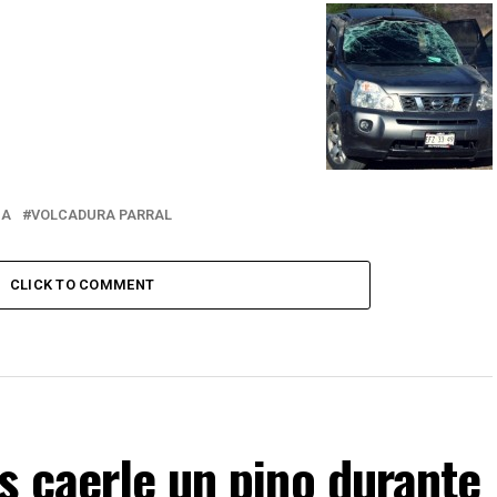
UA
VOLCADURA PARRAL
CLICK TO COMMENT
s caerle un pino durante