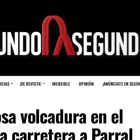
ICIAS
¡DE REVISTA!
INCREIBLE
OPINIÓN
¡ANÚNCIATE EN SEGU
sa volcadura en el
a carretera a Parral