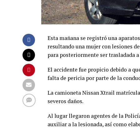
Esta mañana se registró una aparatosa
resultando una mujer con lesiones de
para posteriormente ser trasladada a 
El accidente fue propicio debido a qu
falta de pericia por parte de la condu
La camioneta Nissan Xtrail matrícula
severos daños.
Al lugar llegaron agentes de la Polic
auxiliar a la lesionada, así como elab