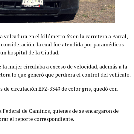
 volcadura en el kilómetro 62 en la carretera a Parral,
 consideración, la cual fue atendida por paramédicos
un hospital de la Ciudad.
e la mujer circulaba a exceso de velocidad, además a la
ctora lo que generó que perdiera el control del vehículo.
s de circulación EFZ-3349 de color gris, quedó con
ía Federal de Caminos, quienes de se encargaron de
orar el reporte correspondiente.