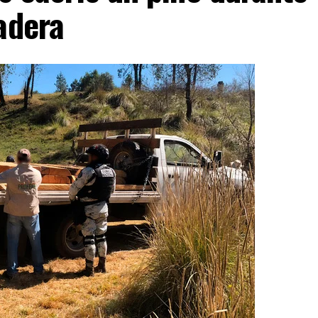
adera