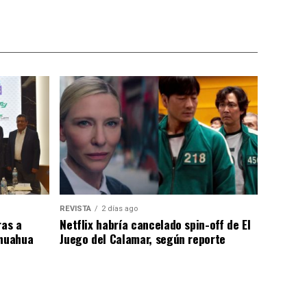
REVISTA
2 días ago
as a
Netflix habría cancelado spin-off de El
ihuahua
Juego del Calamar, según reporte