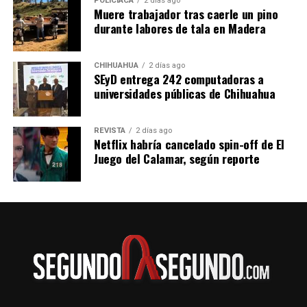
POLICIACA
2 días ago
Muere trabajador tras caerle un pino
durante labores de tala en Madera
CHIHUAHUA
2 días ago
SEyD entrega 242 computadoras a
universidades públicas de Chihuahua
REVISTA
2 días ago
Netflix habría cancelado spin-off de El
Juego del Calamar, según reporte