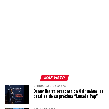
MÁS VISTO
CHIHUAHUA
3 días ago
Benny Ibarra presenta en Chihuahua los
detalles de su próxima “Lunada Pop”