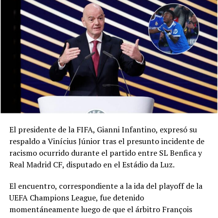
El presidente de la FIFA, Gianni Infantino, expresó su
respaldo a Vinícius Júnior tras el presunto incidente de
racismo ocurrido durante el partido entre SL Benfica y
Real Madrid CF, disputado en el Estádio da Luz.
El encuentro, correspondiente a la ida del playoff de la
UEFA Champions League, fue detenido
momentáneamente luego de que el árbitro François