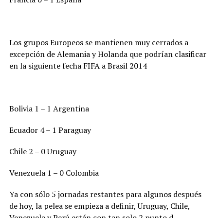
Los grupos Europeos se mantienen muy cerrados a
excepción de Alemania y Holanda que podrían clasificar
en la siguiente fecha FIFA a Brasil 2014
Bolivia 1 – 1 Argentina
Ecuador 4 – 1 Paraguay
Chile 2 – 0 Uruguay
Venezuela 1 – 0 Colombia
Ya con sólo 5 jornadas restantes para algunos después
de hoy, la pelea se empieza a definir, Uruguay, Chile,
Venezuela y Perú están con tan solo 2 punto d