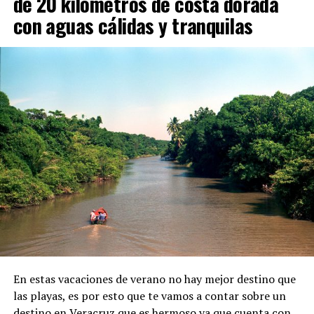
de 20 kilómetros de costa dorada
con aguas cálidas y tranquilas
En estas vacaciones de verano no hay mejor destino que
las playas, es por esto que te vamos a contar sobre un
destino en Veracruz que es hermoso ya que cuenta con