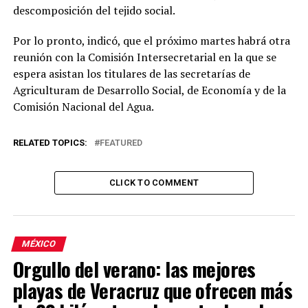
descomposición del tejido social.
Por lo pronto, indicó, que el próximo martes habrá otra
reunión con la Comisión Intersecretarial en la que se
espera asistan los titulares de las secretarías de
Agriculturam de Desarrollo Social, de Economía y de la
Comisión Nacional del Agua.
RELATED TOPICS:
FEATURED
CLICK TO COMMENT
MÉXICO
Orgullo del verano: las mejores
playas de Veracruz que ofrecen más