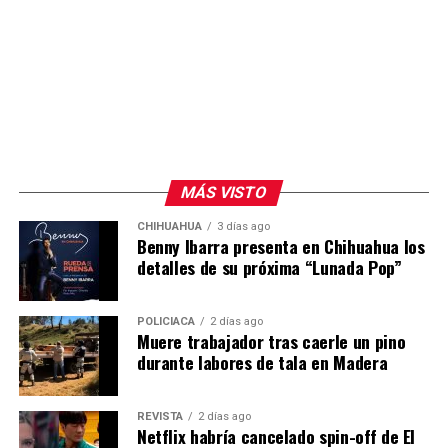
MÁS VISTO
CHIHUAHUA
3 días ago
Benny Ibarra presenta en Chihuahua los
detalles de su próxima “Lunada Pop”
POLICIACA
2 días ago
Muere trabajador tras caerle un pino
durante labores de tala en Madera
REVISTA
2 días ago
Netflix habría cancelado spin-off de El