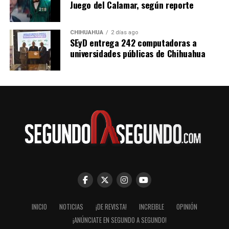
Juego del Calamar, según reporte
CHIHUAHUA
2 días ago
SEyD entrega 242 computadoras a
universidades públicas de Chihuahua
INICIO
NOTICIAS
¡DE REVISTA!
INCREIBLE
OPINIÓN
¡ANÚNCIATE EN SEGUNDO A SEGUNDO!