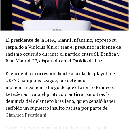
El presidente de la FIFA, Gianni Infantino, expresó su
respaldo a Vinícius Júnior tras el presunto incidente de
racismo ocurrido durante el partido entre SL Benfica y
Real Madrid CF, disputado en el Estádio da Luz.
El encuentro, correspondiente a la ida del playoff de la
UEFA Champions League, fue detenido
momentáneamente luego de que el árbitro François
Letexier activara el protocolo antirracismo tras la
denuncia del delantero brasileño, quien señaló haber
recibido un supuesto insulto racista por parte de
Gianluca Prestianni.
A través de un mensaje difundido en redes sociales,