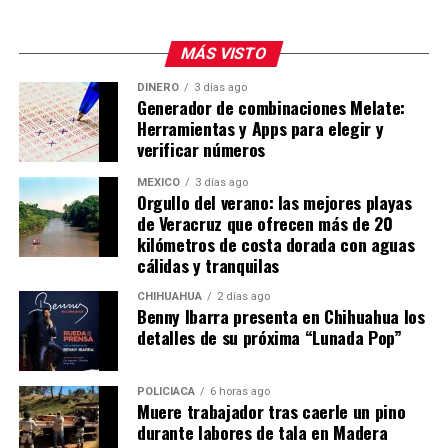
MÁS VISTO
DINERO
3 días ago
Generador de combinaciones Melate:
Herramientas y Apps para elegir y
verificar números
MÉXICO
3 días ago
Orgullo del verano: las mejores playas
de Veracruz que ofrecen más de 20
kilómetros de costa dorada con aguas
cálidas y tranquilas
CHIHUAHUA
2 días ago
Benny Ibarra presenta en Chihuahua los
detalles de su próxima “Lunada Pop”
POLICIACA
6 horas ago
Muere trabajador tras caerle un pino
durante labores de tala en Madera