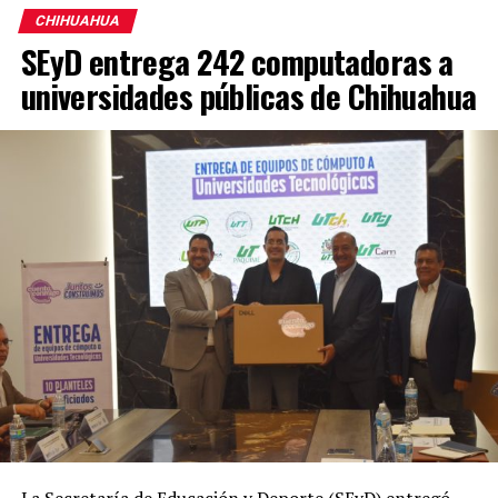
CHIHUAHUA
SEyD entrega 242 computadoras a
universidades públicas de Chihuahua
La Secretaría de Educación y Deporte (SEyD) entregó