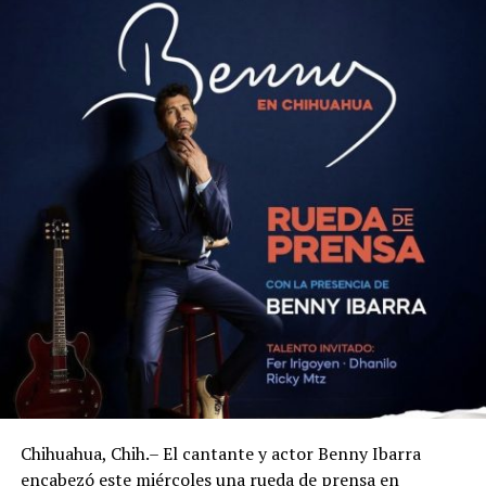
Chihuahua, Chih.– El cantante y actor Benny Ibarra
encabezó este miércoles una rueda de prensa en