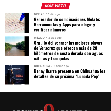
MÁS VISTO
DINERO
1 día ago
Generador de combinaciones Melate:
Herramientas y Apps para elegir y
verificar números
MÉXICO
2 días ago
Orgullo del verano: las mejores playas
de Veracruz que ofrecen más de 20
kilómetros de costa dorada con aguas
cálidas y tranquilas
CHIHUAHUA
5 horas ago
Benny Ibarra presenta en Chihuahua los
detalles de su próxima “Lunada Pop”