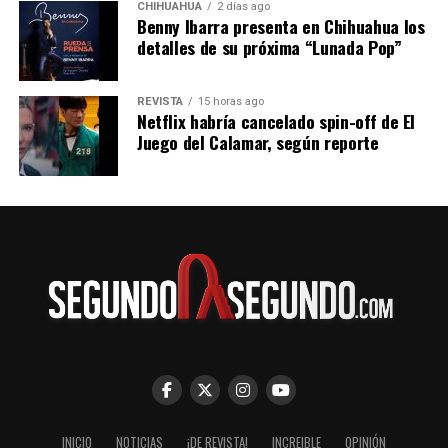
CHIHUAHUA
2 días ago
Benny Ibarra presenta en Chihuahua los
detalles de su próxima “Lunada Pop”
REVISTA
15 horas ago
Netflix habría cancelado spin-off de El
Juego del Calamar, según reporte
INICIO
NOTICIAS
¡DE REVISTA!
INCREIBLE
OPINIÓN