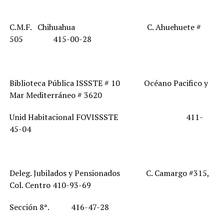
C.M.F. Chihuahua
C. Ahuehuete #
505 415-00-28
Biblioteca Pública ISSSTE # 10 Océano Pacifico y
Mar Mediterráneo # 3620
Unid Habitacional FOVISSSTE 411-
45-04
Deleg. Jubilados y Pensionados C. Camargo #315,
Col. Centro 410-93-69
Sección 8ª. 416-47-28