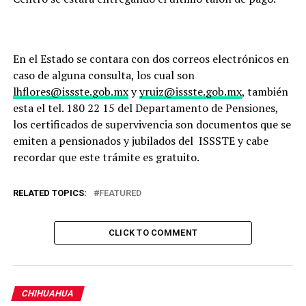
En el Estado se contara con dos correos electrónicos en
caso de alguna consulta, los cual son
lhflores@issste.gob.mx
y
yruiz@issste.gob.mx
, también
esta el tel. 180 22 15 del Departamento de Pensiones,
los certificados de supervivencia son documentos que se
emiten a pensionados y jubilados del ISSSTE y cabe
recordar que este trámite es gratuito.
RELATED TOPICS:
FEATURED
CLICK TO COMMENT
CHIHUAHUA