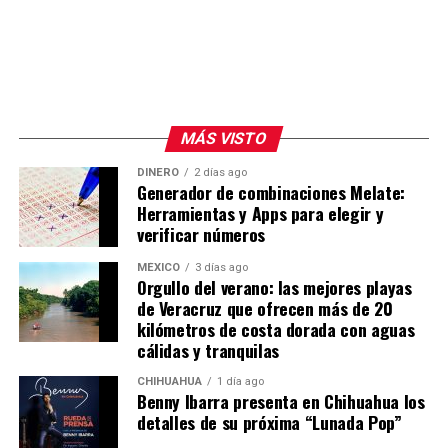
MÁS VISTO
DINERO
2 días ago
Generador de combinaciones Melate:
Herramientas y Apps para elegir y
verificar números
MÉXICO
3 días ago
Orgullo del verano: las mejores playas
de Veracruz que ofrecen más de 20
kilómetros de costa dorada con aguas
cálidas y tranquilas
CHIHUAHUA
1 día ago
Benny Ibarra presenta en Chihuahua los
detalles de su próxima “Lunada Pop”