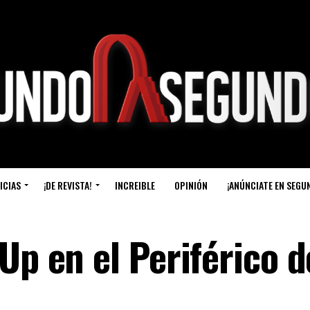
ICIAS
¡DE REVISTA!
INCREIBLE
OPINIÓN
¡ANÚNCIATE EN SEGU
Up en el Periférico d