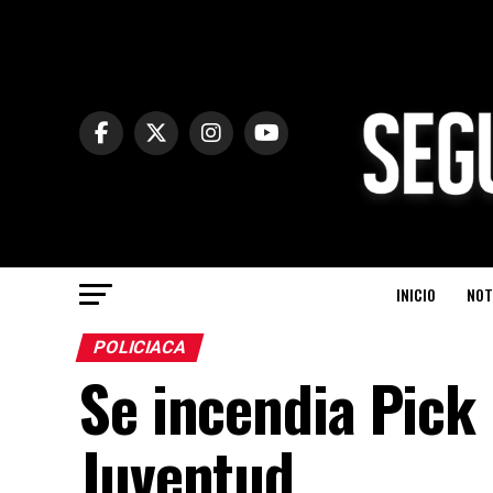
INICIO
NOT
POLICIACA
Se incendia Pick 
Juventud