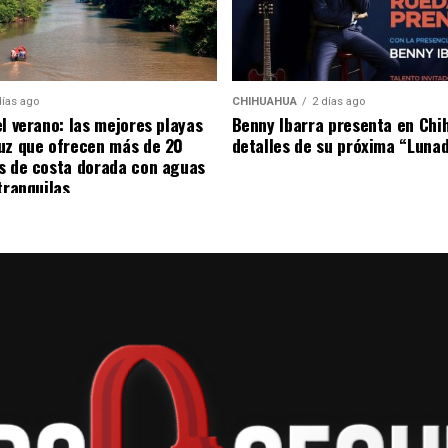
días ago
CHIHUAHUA
2 días ago
el verano: las mejores playas
Benny Ibarra presenta en Chi
uz que ofrecen más de 20
detalles de su próxima “Luna
s de costa dorada con aguas
tranquilas