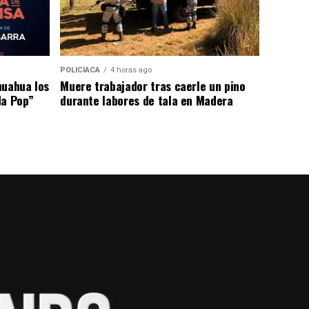
POLICIACA
4 horas ago
huahua los
Muere trabajador tras caerle un pino
da Pop”
durante labores de tala en Madera