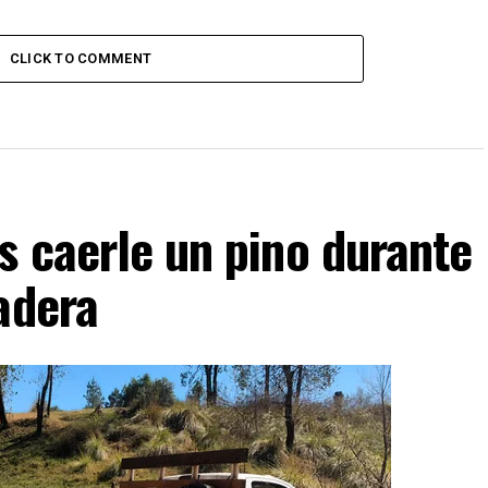
CLICK TO COMMENT
s caerle un pino durante
adera