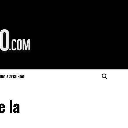
NDO A SEGUNDO!
e la