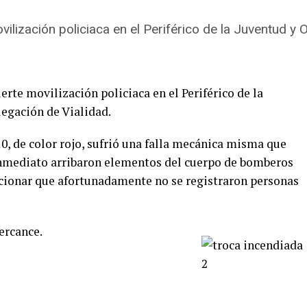
ilización policiaca en el Periférico de la Juventud y O
erte movilización policiaca en el Periférico de la
legación de Vialidad.
0, de color rojo, sufrió una falla mecánica misma que
inmediato arribaron elementos del cuerpo de bomberos
ncionar que afortunadamente no se registraron personas
ercance.