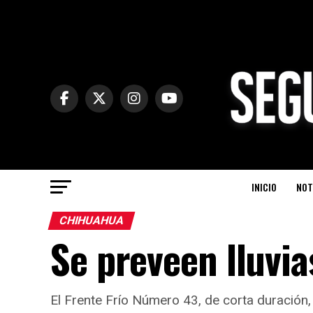
INICIO
NOT
CHIHUAHUA
Se preveen lluvia
El Frente Frío Número 43, de corta duración, 