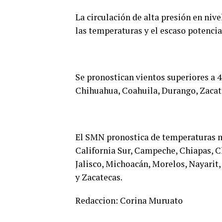
La circulación de alta presión en ni
las temperaturas y el escaso potencial
Se pronostican vientos superiores a 4
Chihuahua, Coahuila, Durango, Zacate
El SMN pronostica de temperaturas ma
California Sur, Campeche, Chiapas, C
Jalisco, Michoacán, Morelos, Nayarit,
y Zacatecas.
Redaccion: Corina Muruato