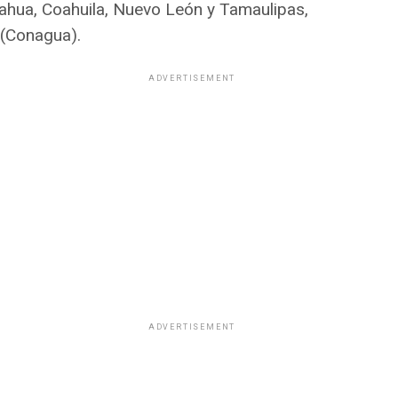
uahua, Coahuila, Nuevo León y Tamaulipas,
 (Conagua).
ADVERTISEMENT
ADVERTISEMENT