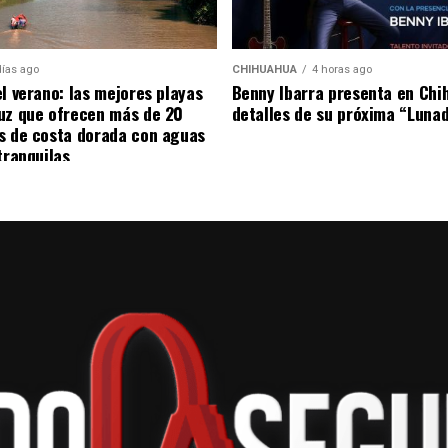
días ago
CHIHUAHUA
4 horas ago
el verano: las mejores playas
Benny Ibarra presenta en Chi
uz que ofrecen más de 20
detalles de su próxima “Luna
s de costa dorada con aguas
tranquilas