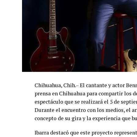
Chihuahua, Chih.– El cantante y actor Ben
prensa en Chihuahua para compartir los de
espectáculo que se realizará el 5 de septi
Durante el encuentro con los medios, el art
concepto de su gira y la experiencia que b
Ibarra destacó que este proyecto represent