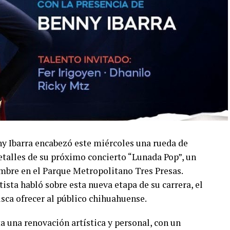
ny Ibarra encabezó este miércoles una rueda de
talles de su próximo concierto “Lunada Pop”, un
embre en el Parque Metropolitano Tres Presas.
ista habló sobre esta nueva etapa de su carrera, el
usca ofrecer al público chihuahuense.
a una renovación artística y personal, con un