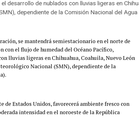
el desarrollo de nublados con lluvias ligeras en Chih
(SMN), dependiente de la Comisión Nacional del Agua
uración, se mantendrá semiestacionario en el norte de
n con el flujo de humedad del Océano Pacífico,
 con lluvias ligeras en Chihuahua, Coahuila, Nuevo León
eteorológico Nacional (SMN), dependiente de la
a).
ste de Estados Unidos, favorecerá ambiente fresco con
erada intensidad en el noroeste de la República