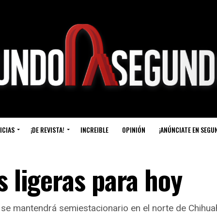
ICIAS
¡DE REVISTA!
INCREIBLE
OPINIÓN
¡ANÚNCIATE EN SEGU
s ligeras para hoy
se mantendrá semiestacionario en el norte de Chihuahu