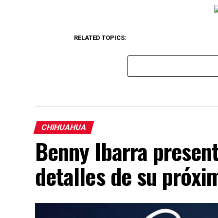
RELATED TOPICS:
CHIHUAHUA
Benny Ibarra presen
detalles de su próx