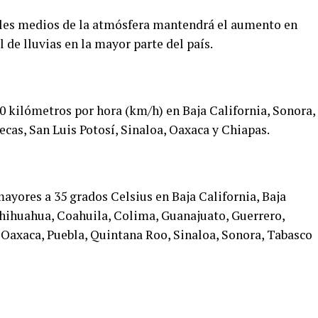
veles medios de la atmósfera mantendrá el aumento en
 de lluvias en la mayor parte del país.
0 kilómetros por hora (km/h) en Baja California, Sonora,
cas, San Luis Potosí, Sinaloa, Oaxaca y Chiapas.
yores a 35 grados Celsius en Baja California, Baja
hihuahua, Coahuila, Colima, Guanajuato, Guerrero,
 Oaxaca, Puebla, Quintana Roo, Sinaloa, Sonora, Tabasco