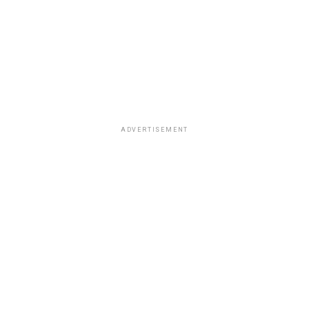
de trabajo.
ADVERTISEMENT