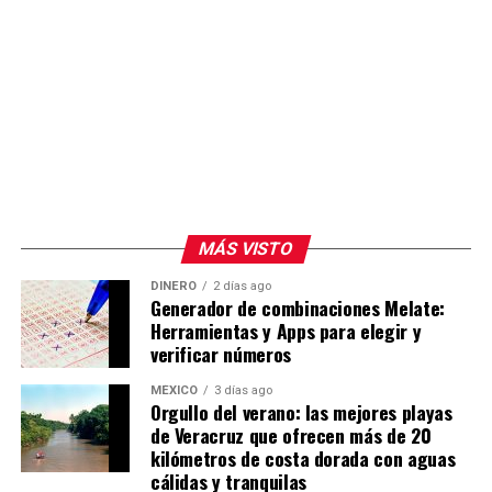
MÁS VISTO
DINERO
2 días ago
Generador de combinaciones Melate:
Herramientas y Apps para elegir y
verificar números
MÉXICO
3 días ago
Orgullo del verano: las mejores playas
de Veracruz que ofrecen más de 20
kilómetros de costa dorada con aguas
cálidas y tranquilas