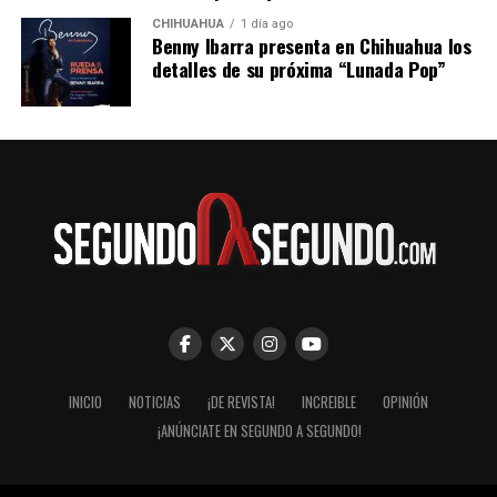
CHIHUAHUA
1 día ago
Benny Ibarra presenta en Chihuahua los
detalles de su próxima “Lunada Pop”
INICIO
NOTICIAS
¡DE REVISTA!
INCREIBLE
OPINIÓN
¡ANÚNCIATE EN SEGUNDO A SEGUNDO!