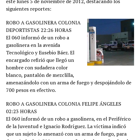
este lunes 5 de noviembre de 2012, destacando los
siguientes reportes:
ROBO A GASOLINERA COLONIA
DEPORTISTAS 22:26 HORAS
El 060 informó de un robo a
gasolinera en la avenida
Tecnológico y Eusebio Báez. El
encargado refirió que llegó un
hombre con sudadera color
blanco, pantalón de mezclilla,
amenazándolo con un arma de fuego y despojándolo de
700 pesos en efectivo.
ROBO A GASOLINERA COLONIA FELIPE ÁNGELES
02:23 HORAS
El 060 informó de un robo a gasolinera, en el Periférico
de la Juventud e Ignacio Rodríguez. La víctima indicó
que un sujeto lo amenazó con un arma de fuego, para