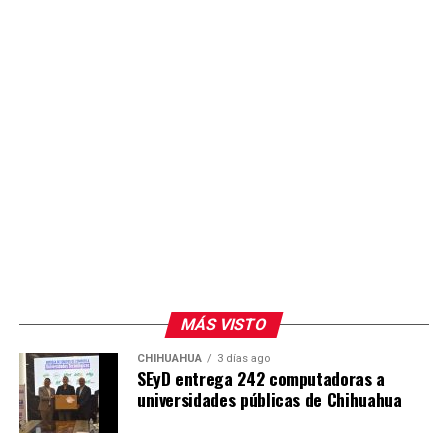
MÁS VISTO
CHIHUAHUA
3 días ago
SEyD entrega 242 computadoras a
universidades públicas de Chihuahua