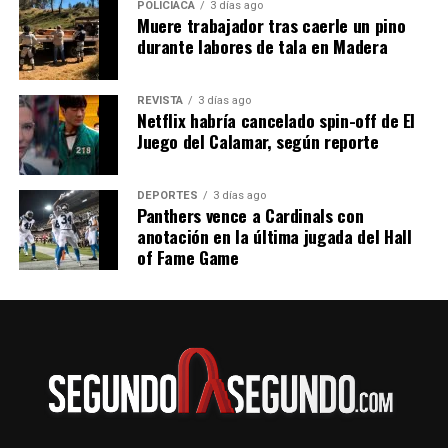
POLICIACA
3 días ago
Muere trabajador tras caerle un pino
durante labores de tala en Madera
REVISTA
3 días ago
Netflix habría cancelado spin-off de El
Juego del Calamar, según reporte
DEPORTES
3 días ago
Panthers vence a Cardinals con
anotación en la última jugada del Hall
of Fame Game