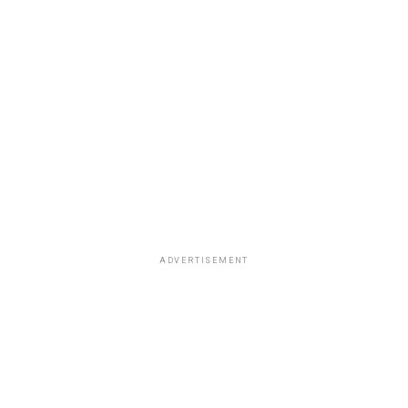
correspondiente.
ADVERTISEMENT