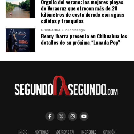
Orgullo del verano: las mejores playas
de Veracruz que ofrecen más de 20
kilómetros de costa dorada con aguas
cálidas y tranquilas
CHIHUAHUA
20 horas ago
Benny Ibarra presenta en Chihuahua los
detalles de su próxima “Lunada Pop”
INICIO
NOTICIAS
¡DE REVISTA!
INCREIBLE
OPINIÓN