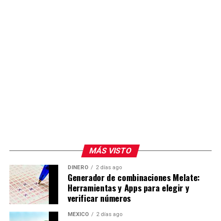
MÁS VISTO
DINERO
2 días ago
Generador de combinaciones Melate:
Herramientas y Apps para elegir y
verificar números
MÉXICO
2 días ago