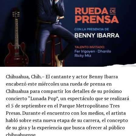
Chihuahua, Chih.– El cantante y actor Benny Ibarra
encabezó este miércoles una rueda de prensa en
Chihuahua para compartir los detalles de su próximo
concierto “Lunada Pop”, un espectáculo que se realizará
el 5 de septiembre en el Parque Metropolitano Tres
Presas. Durante el encuentro con los medios, el artista
habló sobre esta nueva etapa de su carrera, el concepto
de su gira y la experiencia que busca ofrecer al público
chihuahuense.