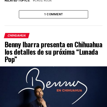
RELATED TOPICS:
CRUZ ROJA
1 COMMENT
CHIHUAHUA
Benny Ibarra presenta en Chihuahua
los detalles de su próxima “Lunada
Pop”