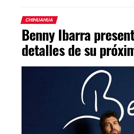
CHIHUAHUA
Benny Ibarra presen
detalles de su próx