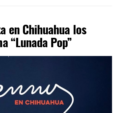
ta en Chihuahua los
ima “Lunada Pop”