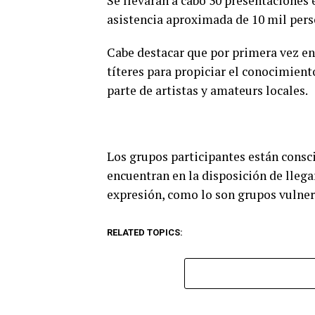
Se llevarán a cabo 30 presentaciones
asistencia aproximada de 10 mil pers
Cabe destacar que por primera vez en 
títeres para propiciar el conocimient
parte de artistas y amateurs locales.
Los grupos participantes están consci
encuentran en la disposición de llega
expresión, como lo son grupos vulnera
RELATED TOPICS: