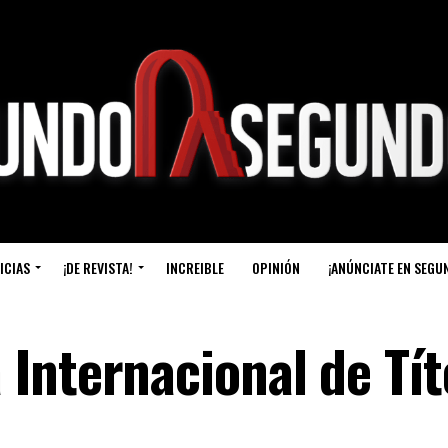
ICIAS
¡DE REVISTA!
INCREIBLE
OPINIÓN
¡ANÚNCIATE EN SEGU
Internacional de Tít