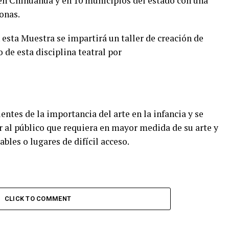
 en Chihuahua y en 10 municipios del estado con una
onas.
esta Muestra se impartirá un taller de creación de
o de esta
disciplina teatral por
entes de la importancia del arte en la infancia y se
r al público que requiera en mayor medida de su arte y
bles o lugares de difícil acceso.
CLICK TO COMMENT