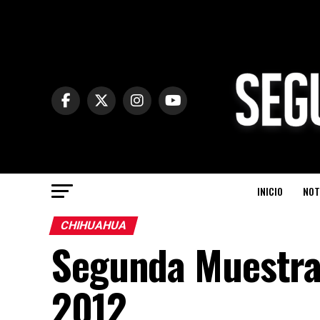
INICIO
NOT
CHIHUAHUA
Segunda Muestra 
2012