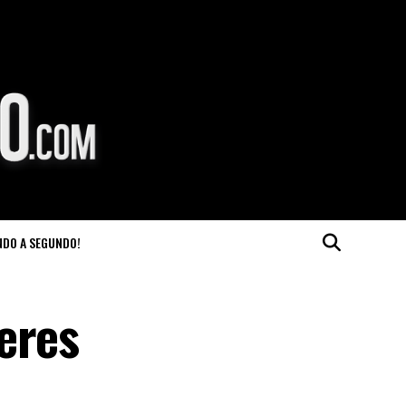
NDO A SEGUNDO!
eres