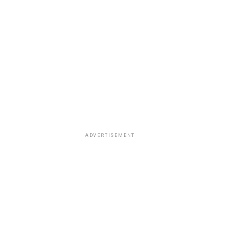
ADVERTISEMENT