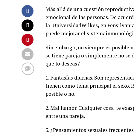
Más allá de una cuestión reproductiva,
emocional de las personas. De acuerdo
la UniversidadWilkes
,
en Pensilvania
puede mejorar el sistemainmunológic
Sin embargo, no siempre es posible m
se tiene pareja o simplemente no se 
que lo deseas?
1. Fantasías diurnas. Son representac
tienen como tema principal el sexo. R
posible o no.
2. Mal humor. Cualquier cosa te exa
entre una pareja.
3. ¿Pensamientos sexuales frecuentes