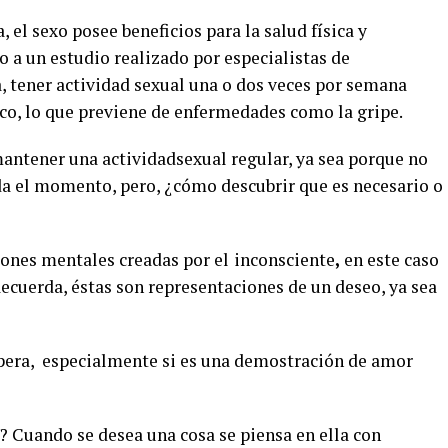
 el sexo posee beneficios para la salud física y
 a un estudio realizado por especialistas de
, tener actividad sexual una o dos veces por semana
o, lo que previene de enfermedades como la gripe.
antener una actividadsexual regular, ya sea porque no
da el momento, pero, ¿cómo descubrir que es necesario o
iones mentales creadas por el
inconsciente
,
en este caso
ecuerda, éstas son representaciones de un deseo, ya sea
spera, especialmente si es una demostración de amor
? Cuando se desea una cosa se piensa en ella con