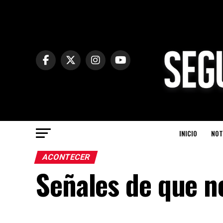
INICIO
NOT
ACONTECER
Señales de que n