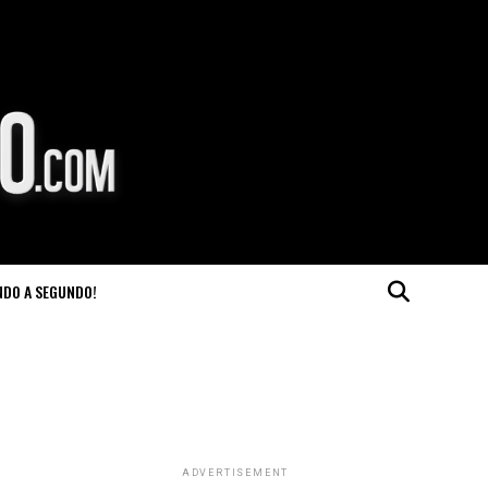
NDO A SEGUNDO!
ADVERTISEMENT