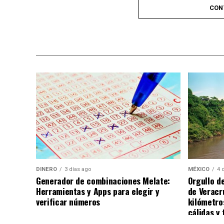
El dirigente también reconoció la actuació
CON
mediante el gesto oficial para detener el p
Subrayó que la FIFA, a través de su Posici
Jugadores, mantiene el compromiso de prot
cualquier forma de discriminación.
El episodio se produjo después de que Viní
grada local. Tras ello se generó un interca
acudió al árbitro para denunciar el presun
cubriéndose la boca con la camiseta en es
se reanudó minutos después.
Por su parte, el Benfica y Prestianni negar
DINERO
3 días ago
MÉXICO
4 
ha generado reacciones en distintos sector
Generador de combinaciones Melate:
Orgullo d
resultado de las investigaciones correspo
Herramientas y Apps para elegir y
de Veracr
verificar números
kilómetro
cálidas y 