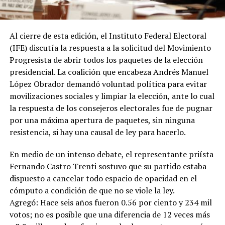
Al cierre de esta edición, el Instituto Federal Electoral
(IFE) discutía la respuesta a la solicitud del Movimiento
Progresista de abrir todos los paquetes de la elección
presidencial. La coalición que encabeza Andrés Manuel
López Obrador demandó voluntad política para evitar
movilizaciones sociales y
limpiar la elección
, ante lo cual
la respuesta de los consejeros electorales fue de pugnar
por una máxima apertura de paquetes, sin ninguna
resistencia, si hay una causal de ley para hacerlo.
En medio de un intenso debate, el representante priísta
Fernando Castro Trenti sostuvo que su partido estaba
dispuesto a cancelar todo espacio de opacidad en el
cómputo a condición de que no se viole la ley.
Agregó:
Hace seis años fueron 0.56 por ciento y 234 mil
votos; no es posible que una diferencia de 12 veces más