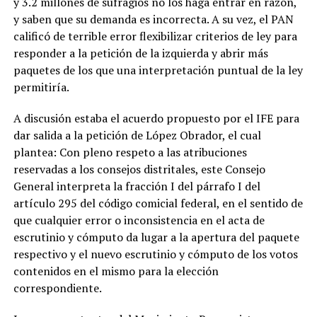
y 3.2 millones de sufragios no los haga entrar en razón,
y saben que su demanda es incorrecta
. A su vez, el PAN
calificó de
terrible error
flexibilizar criterios de ley para
responder a la petición de la izquierda y abrir más
paquetes de los que una interpretación puntual de la ley
permitiría.
A discusión estaba el acuerdo propuesto por el IFE para
dar salida a la petición de López Obrador, el cual
plantea:
Con pleno respeto a las atribuciones
reservadas a los consejos distritales, este Consejo
General interpreta la fracción I del párrafo I del
artículo 295 del código comicial federal, en el sentido de
que cualquier error o inconsistencia en el acta de
escrutinio y cómputo da lugar a la apertura del paquete
respectivo y el nuevo escrutinio y cómputo de los votos
contenidos en el mismo para la elección
correspondiente
.