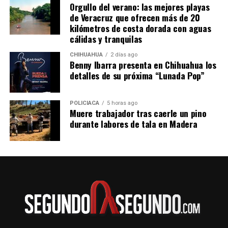
Orgullo del verano: las mejores playas
de Veracruz que ofrecen más de 20
kilómetros de costa dorada con aguas
cálidas y tranquilas
CHIHUAHUA
2 días ago
Benny Ibarra presenta en Chihuahua los
detalles de su próxima “Lunada Pop”
POLICIACA
5 horas ago
Muere trabajador tras caerle un pino
durante labores de tala en Madera