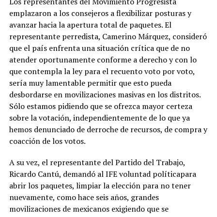
Los representantes del Movimiento Progresista
emplazaron a los consejeros a flexibilizar posturas y
avanzar hacia la apertura total de paquetes. El
representante perredista, Camerino Márquez, consideró
que el país enfrenta una
situación crítica que de no
atender oportunamente conforme a derecho y con lo
que contempla la ley para el recuento voto por voto,
sería muy lamentable permitir que esto pueda
desbordarse en movilizaciones masivas en los distritos.
Sólo estamos pidiendo que se ofrezca mayor certeza
sobre la votación, independientemente de lo que ya
hemos denunciado de derroche de recursos, de compra y
coacción de los votos
.
A su vez, el representante del Partido del Trabajo,
Ricardo Cantú, demandó al IFE
voluntad política
para
abrir los paquetes,
limpiar la elección
para no tener
nuevamente, como hace seis años,
grandes
movilizaciones de mexicanos exigiendo que se