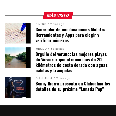
MÁS VISTO
DINERO
2 días ago
Generador de combinaciones Melate:
Herramientas y Apps para elegir y
verificar números
MÉXICO
3 días ago
Orgullo del verano: las mejores playas
de Veracruz que ofrecen más de 20
kilómetros de costa dorada con aguas
cálidas y tranquilas
CHIHUAHUA
2 días ago
Benny Ibarra presenta en Chihuahua los
detalles de su próxima “Lunada Pop”