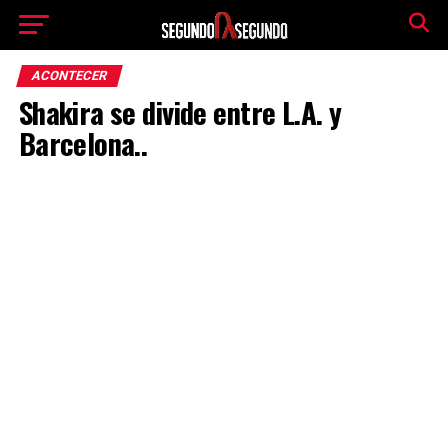
ACONTECER
Shakira se divide entre L.A. y
Barcelona..