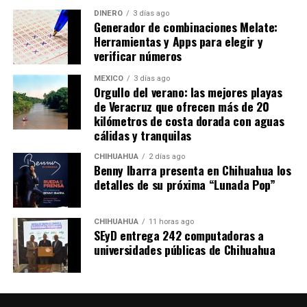
DINERO
3 días ago
Generador de combinaciones Melate:
Herramientas y Apps para elegir y
verificar números
MÉXICO
3 días ago
Orgullo del verano: las mejores playas
de Veracruz que ofrecen más de 20
kilómetros de costa dorada con aguas
cálidas y tranquilas
CHIHUAHUA
2 días ago
Benny Ibarra presenta en Chihuahua los
detalles de su próxima “Lunada Pop”
CHIHUAHUA
11 horas ago
SEyD entrega 242 computadoras a
universidades públicas de Chihuahua