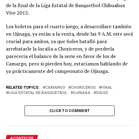
de la final de la Liga Estatal de Basquetbol Chihuahua
Vive 2013.
Los boletos para el cuarto juego, a desarrollare también
en Ojinaga, ya están a la venta, desde las 9 A.M. este será
crucial para ambos, ya que Soles batalló para
arrebatarle la localía a Choriceros, y de perderla
parecería el balance de la serie en favor de los de
Camargo, pero si pierden hoy, estaríamos hablando de
ya prácticamente del campeonato de Ojinaga.
RELATED TOPICS:
CAMARGO
CHORICEROS
FINAL
LIGA ESTATAL DE BASQUETBOL
OJINAGA
SOLES
CLICK TO COMMENT
ACONTECER