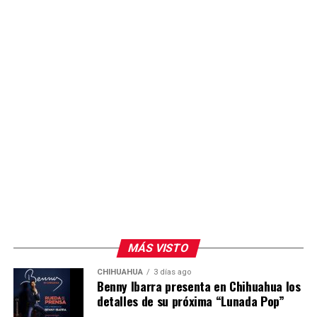
práctica con tecnología actualizada.
MÁS VISTO
CHIHUAHUA
3 días ago
Benny Ibarra presenta en Chihuahua los
detalles de su próxima “Lunada Pop”