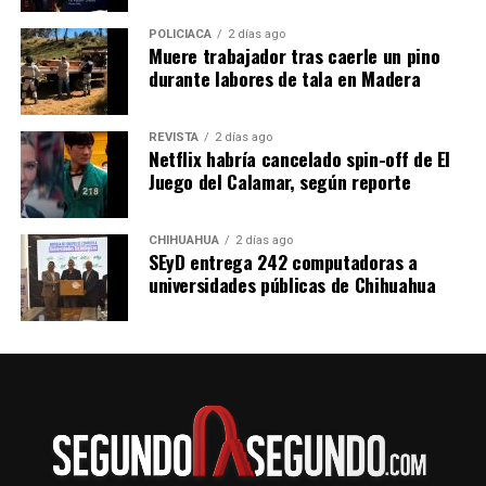
POLICIACA
2 días ago
Muere trabajador tras caerle un pino
durante labores de tala en Madera
REVISTA
2 días ago
Netflix habría cancelado spin-off de El
Juego del Calamar, según reporte
CHIHUAHUA
2 días ago
SEyD entrega 242 computadoras a
universidades públicas de Chihuahua