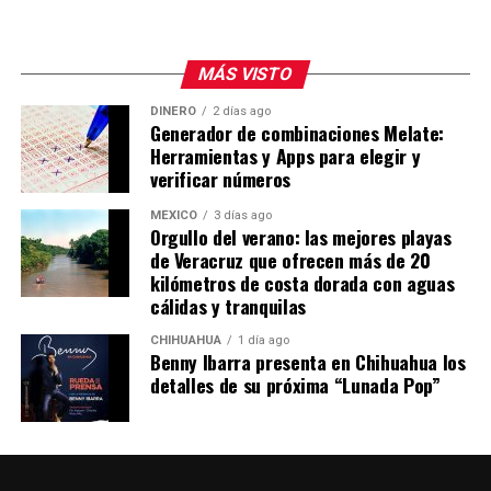
MÁS VISTO
DINERO
2 días ago
Generador de combinaciones Melate:
Herramientas y Apps para elegir y
verificar números
MÉXICO
3 días ago
Orgullo del verano: las mejores playas
de Veracruz que ofrecen más de 20
kilómetros de costa dorada con aguas
cálidas y tranquilas
CHIHUAHUA
1 día ago
Benny Ibarra presenta en Chihuahua los
detalles de su próxima “Lunada Pop”