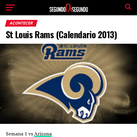
ACONTECER
St Louis Rams (Calendario 2013)
Semana 1 vs
Arizona