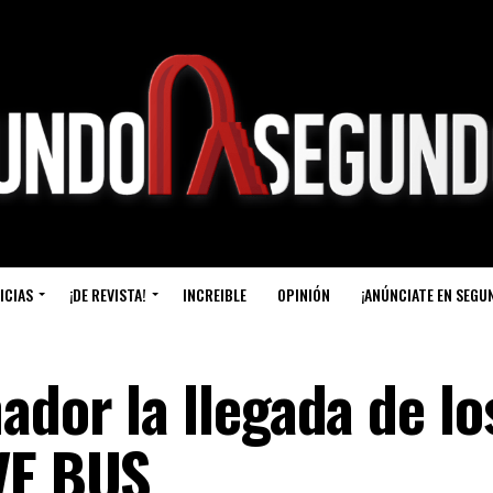
ICIAS
¡DE REVISTA!
INCREIBLE
OPINIÓN
¡ANÚNCIATE EN SEGU
dor la llegada de lo
VE BUS