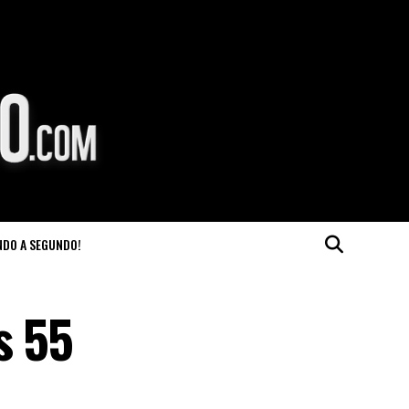
NDO A SEGUNDO!
s 55