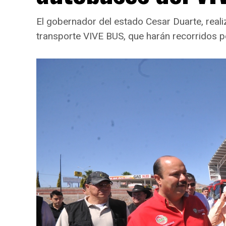
El gobernador del estado Cesar Duarte, reali
transporte VIVE BUS, que harán recorridos po