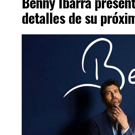
Benny Ibarra presen
detalles de su próx