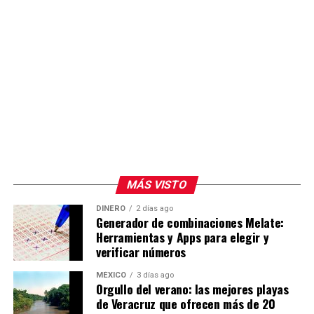
MÁS VISTO
DINERO
2 días ago
Generador de combinaciones Melate:
Herramientas y Apps para elegir y
verificar números
MÉXICO
3 días ago
Orgullo del verano: las mejores playas
de Veracruz que ofrecen más de 20