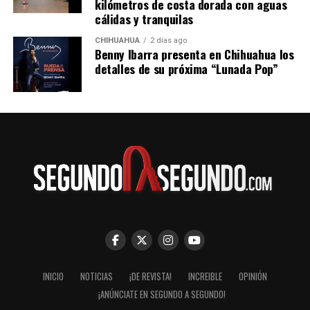
kilómetros de costa dorada con aguas
cálidas y tranquilas
CHIHUAHUA
2 días ago
Benny Ibarra presenta en Chihuahua los
detalles de su próxima “Lunada Pop”
INICIO
NOTICIAS
¡DE REVISTA!
INCREIBLE
OPINIÓN
¡ANÚNCIATE EN SEGUNDO A SEGUNDO!