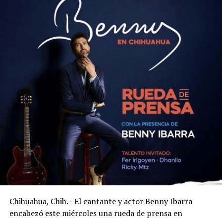
Chihuahua, Chih.– El cantante y actor Benny Ibarra
encabezó este miércoles una rueda de prensa en