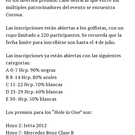
en los diversos premios. Cabe destacar que entre los
múltiples patrocinadores del evento se encuentra
Corona.
Las inscripciones están abiertas a los golfistas, con un
cupo limitado a 220 participantes. Se recuerda que la
fecha limite para inscribirse son hasta el 4 de julio.
Las inscripciones ya están abiertas con las siguientes
categorías:
A 0-7 Hcp. 90% negras
B 8-14 Hcp. 80% azules
C 15-22 Hcp. 70% blancas
D 23-29 Hcp. 60% blancas
E 30- Hcp. 50% blancas
Los premios para los “Hole in One” son:
Hoyo 2: Jetta 2012
Hoyo 7: Mercedez Benz Clase B