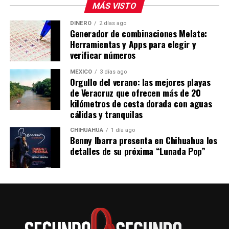
MÁS VISTO
DINERO
2 días ago
Generador de combinaciones Melate:
Herramientas y Apps para elegir y
verificar números
MÉXICO
3 días ago
Orgullo del verano: las mejores playas
de Veracruz que ofrecen más de 20
kilómetros de costa dorada con aguas
cálidas y tranquilas
CHIHUAHUA
1 día ago
Benny Ibarra presenta en Chihuahua los
detalles de su próxima “Lunada Pop”