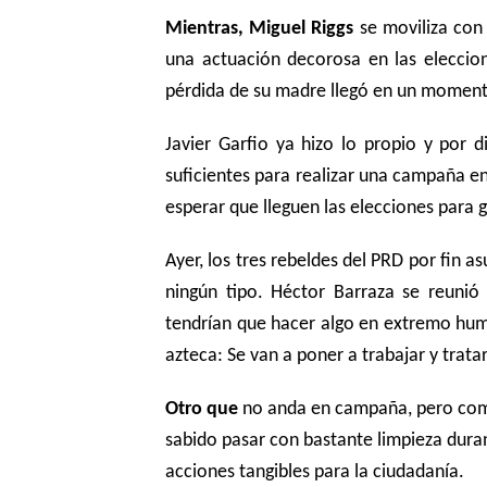
Mientras, Miguel Riggs
se moviliza con
una actuación decorosa en las eleccion
pérdida de su madre llegó en un momento
Javier Garfio ya hizo lo propio y por d
suficientes para realizar una campaña en
esperar que lleguen las elecciones para 
Ayer, los tres rebeldes del PRD por fin a
ningún tipo. Héctor Barraza se reunió 
tendrían que hacer algo en extremo humil
azteca: Se van a poner a trabajar y trat
Otro que
no anda en campaña, pero como
sabido pasar con bastante limpieza duran
acciones tangibles para la ciudadanía.