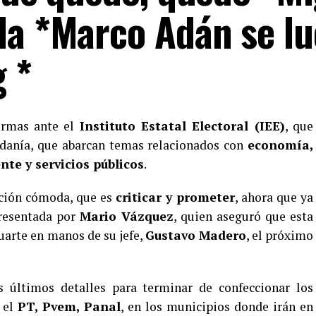
la *Marco Adán se lu
 *
formas ante el
Instituto Estatal Electoral (IEE)
, que
adanía, que abarcan temas relacionados con
economía,
te y servicios públicos
.
sición cómoda, que es
criticar y prometer
, ahora que ya
presentada por
Mario Vázquez
, quien aseguró que esta
uarte en manos de su jefe,
Gustavo Madero
, el próximo
os últimos detalles para terminar de confeccionar los
 el
PT, Pvem, Panal
, en los municipios donde irán en