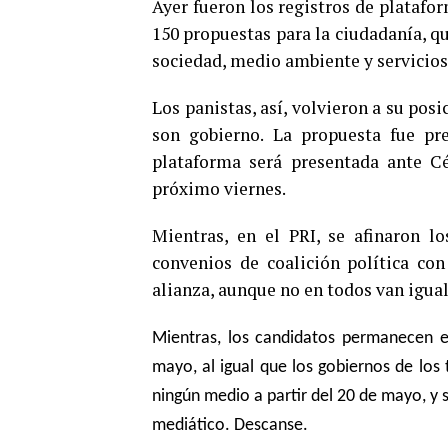
Ayer fueron los registros de plataform
150 propuestas para la ciudadanía, q
sociedad, medio ambiente y servicios
Los panistas, así, volvieron a su pos
son gobierno. La propuesta fue pr
plataforma será presentada ante C
próximo viernes.
Mientras, en el PRI, se afinaron l
convenios de coalición política co
alianza, aunque no en todos van igual
Mientras, los candidatos permanecen en
mayo, al igual que los gobiernos de los
ningún medio a partir del 20 de mayo, y 
mediático. Descanse.