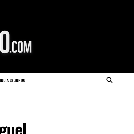
NDO A SEGUNDO!
iguel