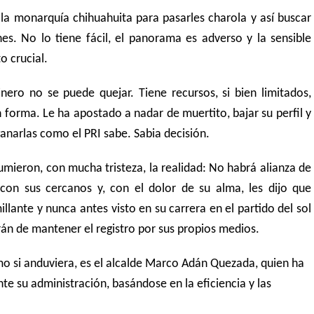
 la monarquía chihuahuita para pasarles charola y así buscar
es. No lo tiene fácil, el panorama es adverso y la sensible
 crucial.
inero no se puede quejar. Tiene recursos, si bien limitados,
 forma. Le ha apostado a nadar de muertito, bajar su perfil y
ganarlas como el PRI sabe. Sabia decisión.
sumieron, con mucha tristeza, la realidad: No habrá alianza de
con sus cercanos y, con el dolor de su alma, les dijo que
lante y nunca antes visto en su carrera en el partido del sol
arán de mantener el registro por sus propios medios.
 si anduviera, es el alcalde Marco Adán Quezada, quien ha
te su administración, basándose en la eficiencia y las