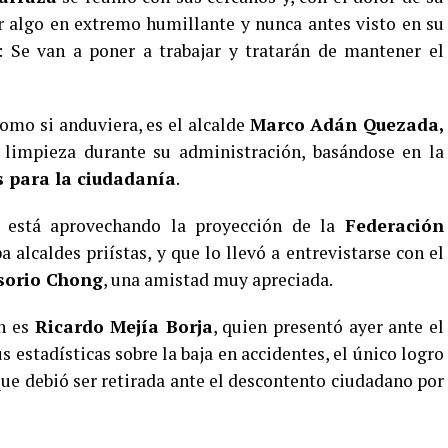
r algo en extremo humillante y nunca antes visto en su
a: Se van a poner a trabajar y tratarán de mantener el
omo si anduviera, es el alcalde
Marco Adán Quezada,
 limpieza durante su administración, basándose en la
es para la ciudadanía
.
a está aprovechando la proyección de la
Federación
a alcaldes priístas, y que lo llevó a entrevistarse con el
sorio Chong
, una amistad muy apreciada.
n es
Ricardo Mejía Borja
, quien presentó ayer ante el
us estadísticas sobre la baja en accidentes, el único logro
ue debió ser retirada ante el descontento ciudadano por