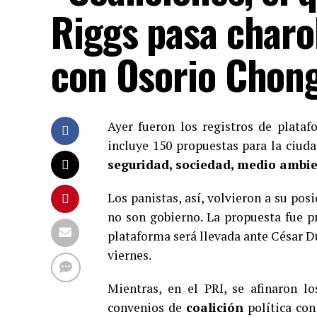
Riggs pasa charo
con Osorio Chong
Ayer fueron los registros de plata
incluye 150 propuestas para la ciud
seguridad, sociedad, medio ambien
Los panistas, así, volvieron a su po
no son gobierno. La propuesta fue 
plataforma será llevada ante César D
viernes.
Mientras, en el PRI, se afinaron l
convenios de
coalición
política con