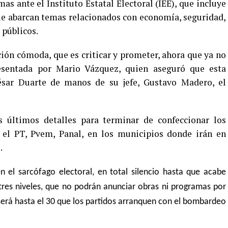
as ante el Instituto Estatal Electoral (IEE), que incluye
ue abarcan temas relacionados con economía, seguridad,
 públicos.
ición cómoda, que es criticar y prometer, ahora que ya no
esentada por Mario Vázquez, quien aseguró que esta
ésar Duarte de manos de su jefe, Gustavo Madero, el
os últimos detalles para terminar de confeccionar los
n el PT, Pvem, Panal, en los municipios donde irán en
.
 el sarcófago electoral, en total silencio hasta que acabe
 tres niveles, que no podrán anunciar obras ni programas por
será hasta el 30 que los partidos arranquen con el bombardeo