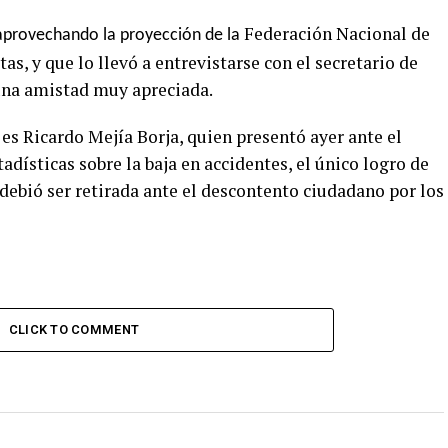
Federación Nacional de
aprovechando la proyección de la
as, y que lo llevó a entrevistarse con el secretario de
una amistad muy apreciada.
es Ricardo Mejía Borja, quien presentó ayer ante el
adísticas sobre la baja en accidentes, el único logro de
debió ser retirada ante el descontento ciudadano por los
CLICK TO COMMENT