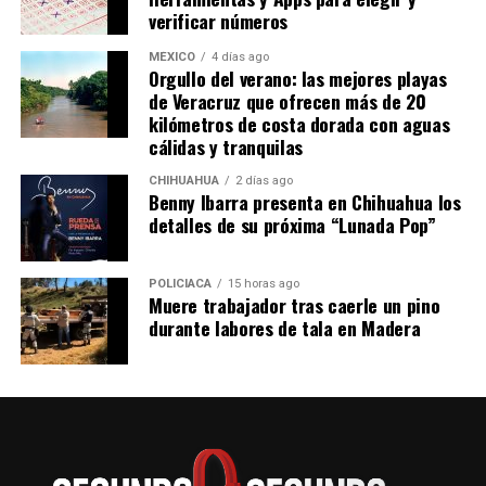
verificar números
MÉXICO
4 días ago
Orgullo del verano: las mejores playas
de Veracruz que ofrecen más de 20
kilómetros de costa dorada con aguas
cálidas y tranquilas
CHIHUAHUA
2 días ago
Benny Ibarra presenta en Chihuahua los
detalles de su próxima “Lunada Pop”
POLICIACA
15 horas ago
Muere trabajador tras caerle un pino
durante labores de tala en Madera