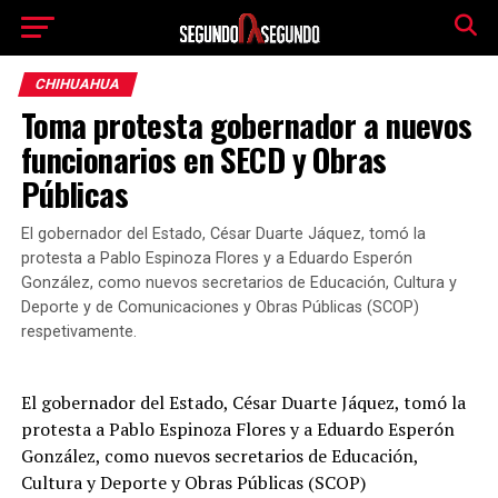
CHIHUAHUA
Toma protesta gobernador a nuevos
funcionarios en SECD y Obras
Públicas
El gobernador del Estado, César Duarte Jáquez, tomó la
protesta a Pablo Espinoza Flores y a Eduardo Esperón
González, como nuevos secretarios de Educación, Cultura y
Deporte y de Comunicaciones y Obras Públicas (SCOP)
respetivamente.
El gobernador del Estado, César Duarte Jáquez, tomó la
protesta a Pablo Espinoza Flores y a Eduardo Esperón
González, como nuevos secretarios de Educación,
Cultura y Deporte y Obras Públicas (SCOP)