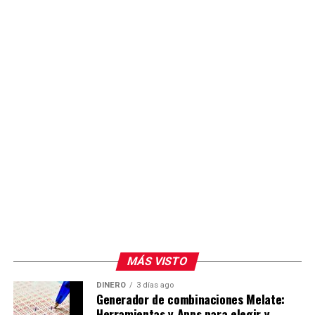
acceso de las y los alumnos a espacios de formación
práctica con tecnología actualizada.
MÁS VISTO
DINERO
3 días ago
Generador de combinaciones Melate:
Herramientas y Apps para elegir y