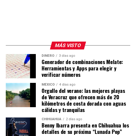
MÁS VISTO
DINERO
3 días ago
Generador de combinaciones Melate:
Herramientas y Apps para elegir y
verificar números
MÉXICO
4 días ago
Orgullo del verano: las mejores playas
de Veracruz que ofrecen más de 20
kilómetros de costa dorada con aguas
cálidas y tranquilas
CHIHUAHUA
2 días ago
Benny Ibarra presenta en Chihuahua los
detalles de su próxima “Lunada Pop”