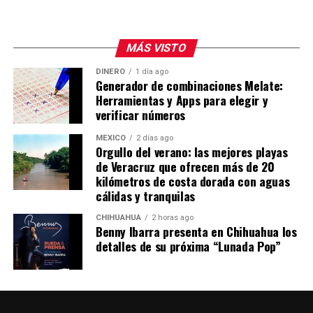
MÁS VISTO
DINERO
1 día ago
Generador de combinaciones Melate:
Herramientas y Apps para elegir y
verificar números
MÉXICO
2 días ago
Orgullo del verano: las mejores playas
de Veracruz que ofrecen más de 20
kilómetros de costa dorada con aguas
cálidas y tranquilas
CHIHUAHUA
2 horas ago
Benny Ibarra presenta en Chihuahua los
detalles de su próxima “Lunada Pop”