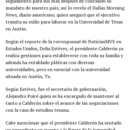
seguimiento para sus días después de concluido su
mandato de nuestro país, así lo revelo el Dallas Morning
News, diario americano, quien aseguró que el ejecutivo
tramita su exilio para laborar en la Universidad de Texas
en Austin.
Según el reporte de la corresponsal de NoticiasMVS en
Estados Unidos, Dolia Estévez, el presidente Calderón ya
realiza gestiones para establecerse con toda su familia y
además ha entablado pláticas con diversas
universidades, pero en esencial con la universidad
situada en Austin, Tx.
Según Estévez, fue el secretario de gobernación,
Alejandro Poiré quien se ha encargado de mantener al
tanto a Calderón sobre el avance de las negociaciones
con la casa de estudios texana.
Cabe mencionar que el presidente Calderón ha sentado
un precedente en cuanto a la figura de la inmunidad