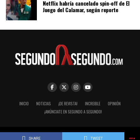
Netflix habría cancelado spin-off de El
Juego del Calamar, según reporte
INICIO
NOTICIAS
¡DE REVISTA!
INCREIBLE
OPINIÓN
¡ANÚNCIATE EN SEGUNDO A SEGUNDO!
© Segundo a Segundo 2007-2026. ImaginaZion Comunicaciones.
SHARE
TWEET