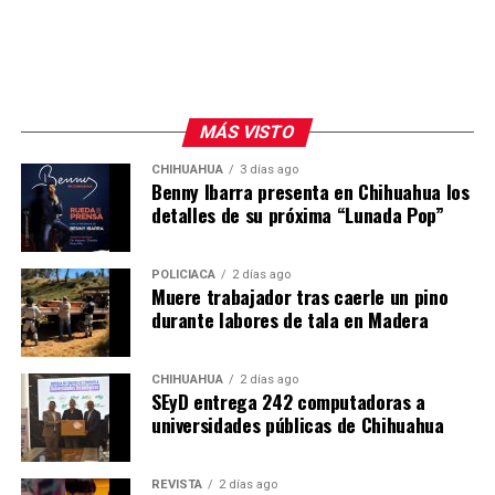
MÁS VISTO
CHIHUAHUA
3 días ago
Benny Ibarra presenta en Chihuahua los
detalles de su próxima “Lunada Pop”
POLICIACA
2 días ago
Muere trabajador tras caerle un pino
durante labores de tala en Madera
CHIHUAHUA
2 días ago
SEyD entrega 242 computadoras a
universidades públicas de Chihuahua
REVISTA
2 días ago