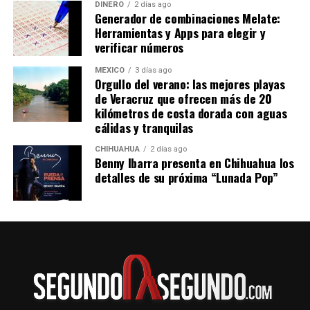
DINERO
2 días ago
Generador de combinaciones Melate:
Herramientas y Apps para elegir y
verificar números
MÉXICO
3 días ago
Orgullo del verano: las mejores playas
de Veracruz que ofrecen más de 20
kilómetros de costa dorada con aguas
cálidas y tranquilas
CHIHUAHUA
2 días ago
Benny Ibarra presenta en Chihuahua los
detalles de su próxima “Lunada Pop”