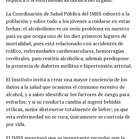
hepática o la enfermedad alcohólica del hígado.
La Coordinación de Salud Pública del IMSS exhortó a la
población y sobre todo a los jóvenes a cuidarse en estas
fechas; el alcoholismo es un serio problema en nuestro
país ya que ocupa uno de los diez primeros lugares de
mortalidad, pues está relacionado con accidentes de
tráfico, enfermedades cardiovasculares, hemorragias
cerebrales, pancreatitis alcohólica, además predispone
la presencia de diabetes mellitus e hipertensión arterial.
El Instituto invita a crear una mayor conciencia de los
daños a la salud que ocasiona el consumo excesivo de
alcohol, y a saber identificar los factores de riesgo para
evitarlos; y si su conducta cambia al ingerir bebidas
etílicas, mejor abstenerse totalmente de beber; ya que
esta enfermedad no se cura, únicamente se controla de
por vida.
El IMSS mencionó que es importante recordar que la