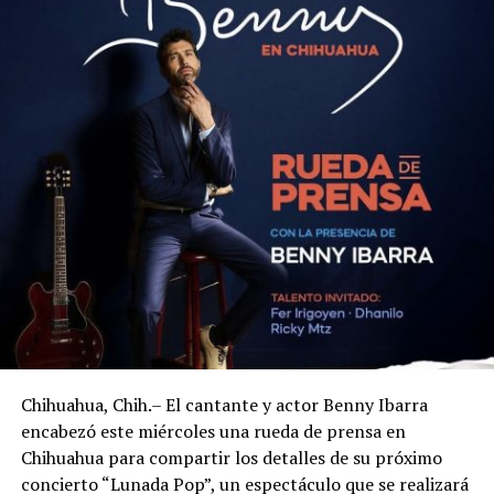
Chihuahua, Chih.– El cantante y actor Benny Ibarra
encabezó este miércoles una rueda de prensa en
Chihuahua para compartir los detalles de su próximo
concierto “Lunada Pop”, un espectáculo que se realizará