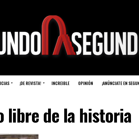
ICIAS
¡DE REVISTA!
INCREIBLE
OPINIÓN
¡ANÚNCIATE EN SEGU
o libre de la historia