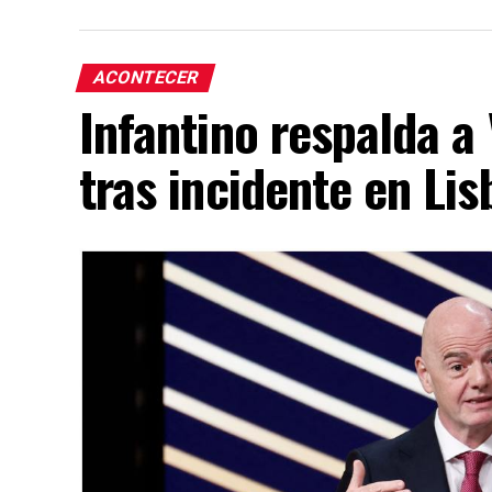
ACONTECER
Infantino respalda a
tras incidente en Lis