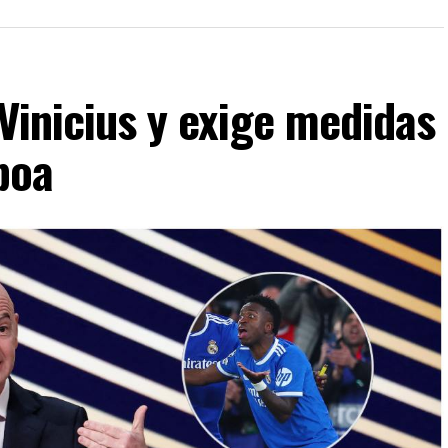
 Vinicius y exige medidas
boa