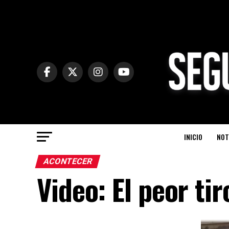
INICIO
NOT
ACONTECER
Video: El peor tir