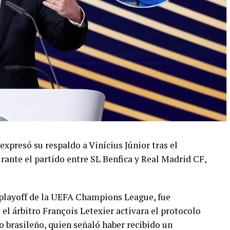
 expresó su respaldo a Vinícius Júnior tras el
rante el partido entre SL Benfica y Real Madrid CF,
l playoff de la UEFA Champions League, fue
 árbitro François Letexier activara el protocolo
o brasileño, quien señaló haber recibido un