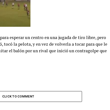
para esperar un centro en una jugada de tiro libre, pero
ó, tocó la pelota, y en vez de volverla a tocar para que le
itar el balón por un rival que inició un contragolpe que
CLICK TO COMMENT