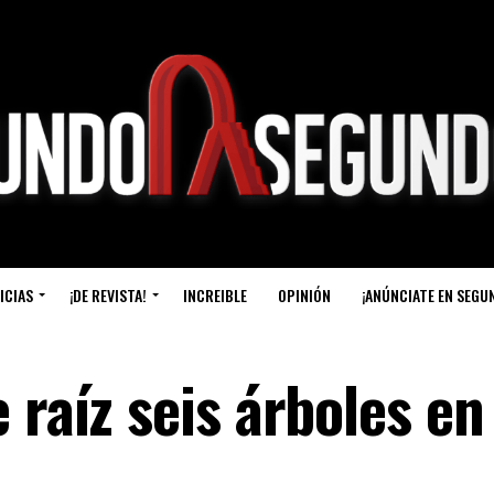
ICIAS
¡DE REVISTA!
INCREIBLE
OPINIÓN
¡ANÚNCIATE EN SEGU
 raíz seis árboles en 