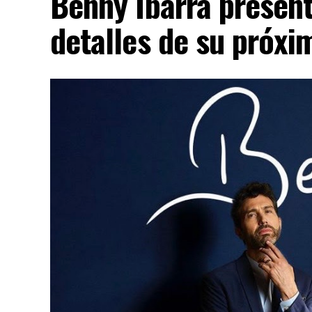
Benny Ibarra presen
detalles de su próx