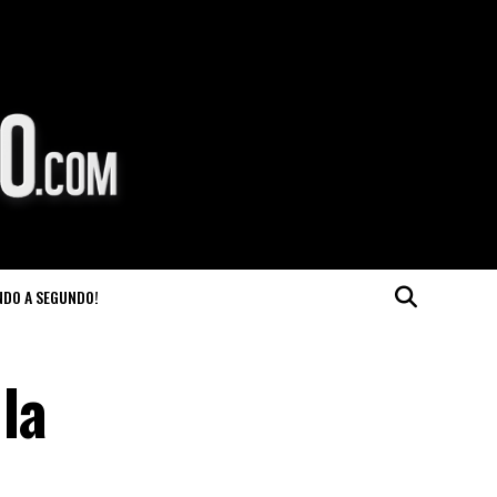
NDO A SEGUNDO!
la