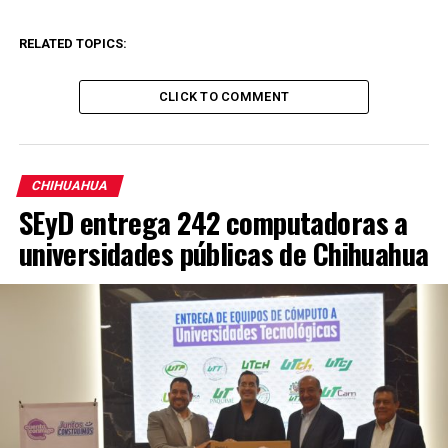
RELATED TOPICS:
CLICK TO COMMENT
CHIHUAHUA
SEyD entrega 242 computadoras a
universidades públicas de Chihuahua