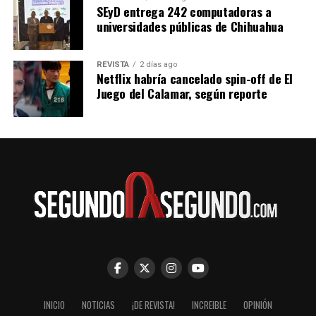
SEyD entrega 242 computadoras a
universidades públicas de Chihuahua
REVISTA
2 días ago
Netflix habría cancelado spin-off de El
Juego del Calamar, según reporte
INICIO
NOTICIAS
¡DE REVISTA!
INCREIBLE
OPINIÓN