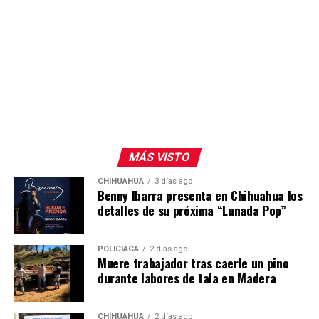
MÁS VISTO
CHIHUAHUA
3 días ago
Benny Ibarra presenta en Chihuahua los
detalles de su próxima “Lunada Pop”
POLICIACA
2 días ago
Muere trabajador tras caerle un pino
durante labores de tala en Madera
CHIHUAHUA
2 días ago