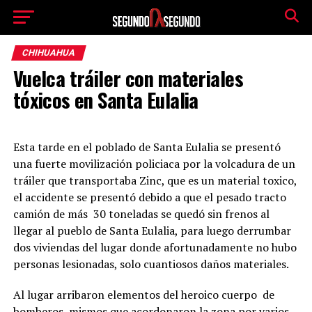
CHIHUAHUA
Vuelca tráiler con materiales
tóxicos en Santa Eulalia
Esta tarde en el poblado de Santa Eulalia se presentó
una fuerte movilización policiaca por la volcadura de un
tráiler que transportaba Zinc, que es un material toxico,
el accidente se presentó debido a que el pesado tracto
camión de más 30 toneladas se quedó sin frenos al
llegar al pueblo de Santa Eulalia, para luego derrumbar
dos viviendas del lugar donde afortunadamente no hubo
personas lesionadas, solo cuantiosos daños materiales.
Al lugar arribaron elementos del heroico cuerpo de
bomberos, mismos que acordonaron la zona por varios