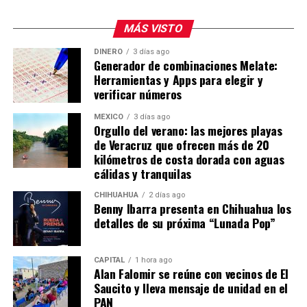
MÁS VISTO
DINERO
3 días ago
Generador de combinaciones Melate:
Herramientas y Apps para elegir y
verificar números
MÉXICO
3 días ago
Orgullo del verano: las mejores playas
de Veracruz que ofrecen más de 20
kilómetros de costa dorada con aguas
cálidas y tranquilas
CHIHUAHUA
2 días ago
Benny Ibarra presenta en Chihuahua los
detalles de su próxima “Lunada Pop”
CAPITAL
1 hora ago
Alan Falomir se reúne con vecinos de El
Saucito y lleva mensaje de unidad en el
PAN