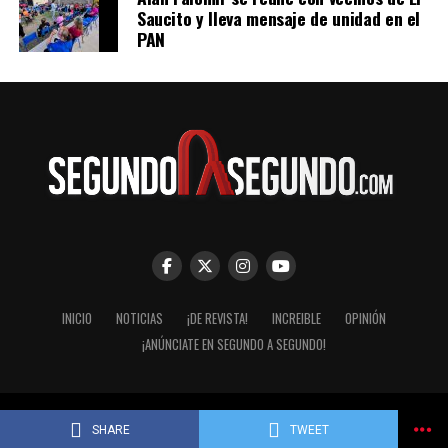
Saucito y lleva mensaje de unidad en el
PAN
INICIO
NOTICIAS
¡DE REVISTA!
INCREIBLE
OPINIÓN
¡ANÚNCIATE EN SEGUNDO A SEGUNDO!
© Segundo a Segundo 2007-2026. ImaginaZion Comunicaciones.
SHARE
TWEET