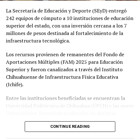
La Secretaría de Educación y Deporte (SEyD) entregó
242 equipos de cómputo a 10 instituciones de educación
superior del estado, con una inversión cercana a los 7
millones de pesos destinada al fortalecimiento de la
infraestructura tecnológica.
Los recursos provienen de remanentes del Fondo de
Aportaciones Múltiples (FAM) 2025 para Educación
Superior y fueron canalizados a través del Instituto
Chihuahuense de Infraestructura Física Educativa
(Ichife).
Entre las instituciones beneficiadas se encuentran la
Universidad Politécnica de Chihuahua (UPCH) y las nueve
Universidades Tecnológicas ubicadas en distintas
regiones de la entidad.
CONTINUE READING
Durante la entrega, el titular de la SEyD, Francisco Hugo