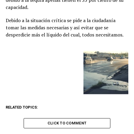
debido a la sequía apenas tienen el 33 por ciento de su
capacidad.
Debido a la situación crítica se pide a la ciudadanía
tomar las medidas necesarias y así evitar que se
desperdicie más el líquido del cual, todos necesitamos.
RELATED TOPICS:
CLICK TO COMMENT