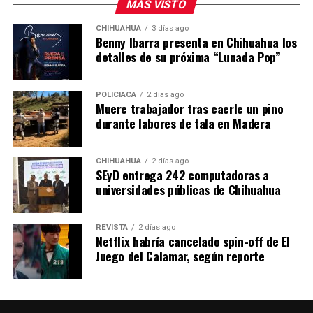
MÁS VISTO
CHIHUAHUA
3 días ago
Benny Ibarra presenta en Chihuahua los
detalles de su próxima “Lunada Pop”
POLICIACA
2 días ago
Muere trabajador tras caerle un pino
durante labores de tala en Madera
CHIHUAHUA
2 días ago
SEyD entrega 242 computadoras a
universidades públicas de Chihuahua
REVISTA
2 días ago
Netflix habría cancelado spin-off de El
Juego del Calamar, según reporte