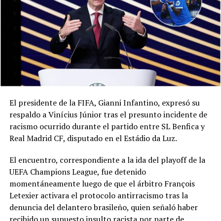
El presidente de la FIFA, Gianni Infantino, expresó su
respaldo a Vinícius Júnior tras el presunto incidente de
racismo ocurrido durante el partido entre SL Benfica y
Real Madrid CF, disputado en el Estádio da Luz.
El encuentro, correspondiente a la ida del playoff de la
UEFA Champions League, fue detenido
momentáneamente luego de que el árbitro François
Letexier activara el protocolo antirracismo tras la
denuncia del delantero brasileño, quien señaló haber
recibido un supuesto insulto racista por parte de