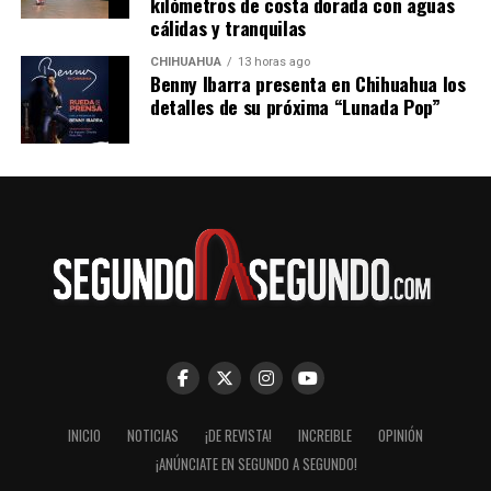
kilómetros de costa dorada con aguas
cálidas y tranquilas
CHIHUAHUA
13 horas ago
Benny Ibarra presenta en Chihuahua los
detalles de su próxima “Lunada Pop”
INICIO
NOTICIAS
¡DE REVISTA!
INCREIBLE
OPINIÓN
¡ANÚNCIATE EN SEGUNDO A SEGUNDO!