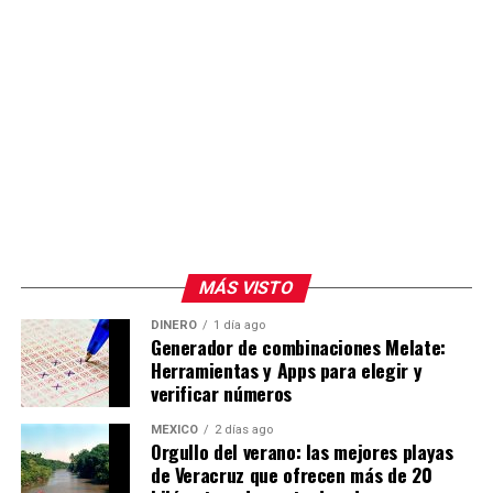
MÁS VISTO
DINERO
1 día ago
Generador de combinaciones Melate:
Herramientas y Apps para elegir y
verificar números
MÉXICO
2 días ago
Orgullo del verano: las mejores playas
de Veracruz que ofrecen más de 20