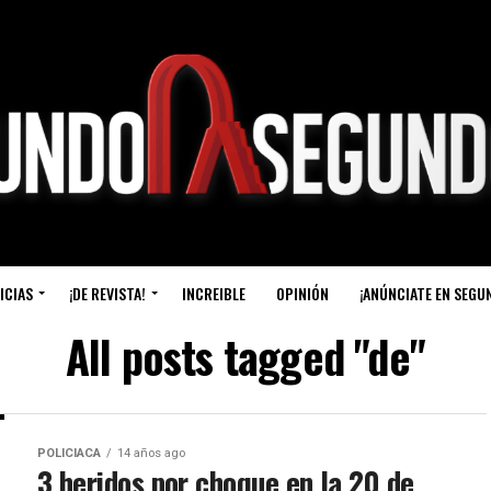
ICIAS
¡DE REVISTA!
INCREIBLE
OPINIÓN
¡ANÚNCIATE EN SEGU
All posts tagged "de"
POLICIACA
14 años ago
3 heridos por choque en la 20 de