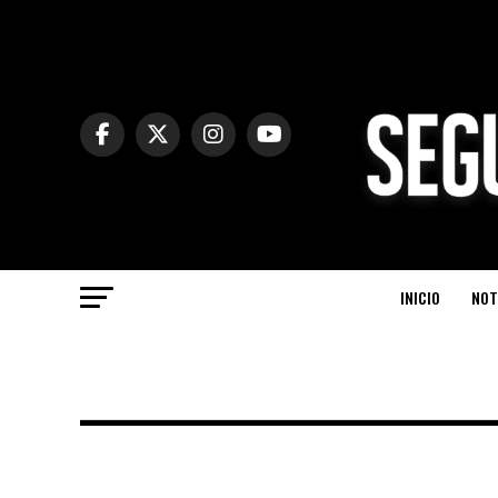
INICIO
NOT