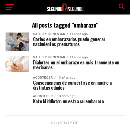
All posts tagged "embarazo"
SALUD Y BIENESTAR
11 años ago
Caries en embarazadas puede generar
nacimientos prematuros
SALUD Y BIENESTAR
11 años ago
Diabetes en el embarazo es más frecuente en
mexicanas
ACONTECER
13 años ago
Consecuencias de convertirse en madre a
distintas edades
ACONTECER
13 años ago
Kate Middleton muestra su embarazo
ADVERTISEMENT