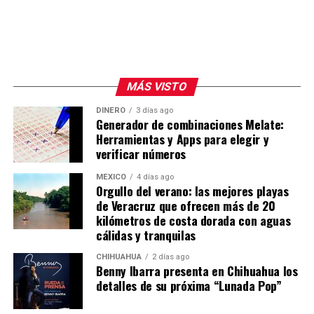
MÁS VISTO
DINERO
3 días ago
Generador de combinaciones Melate:
Herramientas y Apps para elegir y
verificar números
MÉXICO
4 días ago
Orgullo del verano: las mejores playas
de Veracruz que ofrecen más de 20
kilómetros de costa dorada con aguas
cálidas y tranquilas
CHIHUAHUA
2 días ago
Benny Ibarra presenta en Chihuahua los
detalles de su próxima “Lunada Pop”