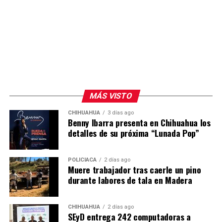
MÁS VISTO
CHIHUAHUA
3 días ago
Benny Ibarra presenta en Chihuahua los
detalles de su próxima “Lunada Pop”
POLICIACA
2 días ago
Muere trabajador tras caerle un pino
durante labores de tala en Madera
CHIHUAHUA
2 días ago
SEyD entrega 242 computadoras a