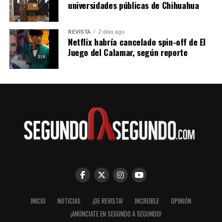
universidades públicas de Chihuahua
REVISTA
2 días ago
Netflix habría cancelado spin-off de El
Juego del Calamar, según reporte
INICIO
NOTICIAS
¡DE REVISTA!
INCREIBLE
OPINIÓN
¡ANÚNCIATE EN SEGUNDO A SEGUNDO!