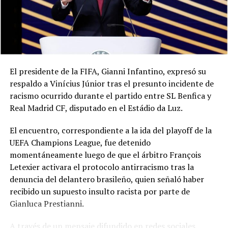
El presidente de la FIFA, Gianni Infantino, expresó su
respaldo a Vinícius Júnior tras el presunto incidente de
racismo ocurrido durante el partido entre SL Benfica y
Real Madrid CF, disputado en el Estádio da Luz.
El encuentro, correspondiente a la ida del playoff de la
UEFA Champions League, fue detenido
momentáneamente luego de que el árbitro François
Letexier activara el protocolo antirracismo tras la
denuncia del delantero brasileño, quien señaló haber
recibido un supuesto insulto racista por parte de
Gianluca Prestianni.
A través de un mensaje difundido en redes sociales,