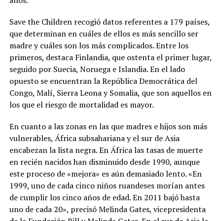
años.
Save the Children recogió datos referentes a 179 países,
que determinan en cuáles de ellos es más sencillo ser
madre y cuáles son los más complicados. Entre los
primeros, destaca Finlandia, que ostenta el primer lugar,
seguido por Suecia, Noruega e Islandia. En el lado
opuesto se encuentran la República Democrática del
Congo, Malí, Sierra Leona y Somalia, que son aquellos en
los que el riesgo de mortalidad es mayor.
En cuanto a las zonas en las que madres e hijos son más
vulnerables, África subsahariana y el sur de Asia
encabezan la lista negra. En África las tasas de muerte
en recién nacidos han disminuido desde 1990, aunque
este proceso de «mejora» es aún demasiado lento. «En
1999, uno de cada cinco niños ruandeses morían antes
de cumplir los cinco años de edad. En 2011 bajó hasta
uno de cada 20», precisó Melinda Gates, vicepresidenta