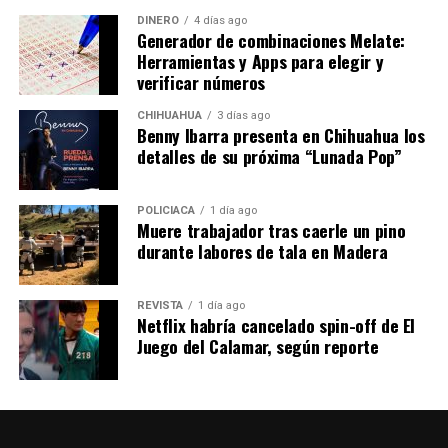
DINERO
4 días ago
Generador de combinaciones Melate:
Herramientas y Apps para elegir y
verificar números
CHIHUAHUA
3 días ago
Benny Ibarra presenta en Chihuahua los
detalles de su próxima “Lunada Pop”
POLICIACA
1 día ago
Muere trabajador tras caerle un pino
durante labores de tala en Madera
REVISTA
1 día ago
Netflix habría cancelado spin-off de El
Juego del Calamar, según reporte