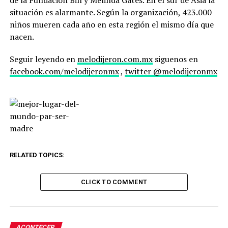
de la Fundación Bill y Melinda Gates. En el sur de Asia la
situación es alarmante. Según la organización, 423.000
niños mueren cada año en esta región el mismo día que
nacen.
Seguir leyendo en
melodijeron.com.mx
siguenos en
facebook.com/melodijeronmx
,
twitter @melodijeronmx
RELATED TOPICS:
CLICK TO COMMENT
ACONTECER