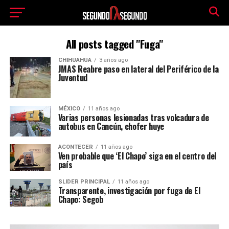
All posts tagged "Fuga"
CHIHUAHUA
3 años ago
JMAS Reabre paso en lateral del Periférico de la
Juventud
MÉXICO
11 años ago
Varias personas lesionadas tras volcadura de
autobus en Cancún, chofer huye
ACONTECER
11 años ago
Ven probable que ‘El Chapo’ siga en el centro del
país
SLIDER PRINCIPAL
11 años ago
Transparente, investigación por fuga de El
Chapo: Segob