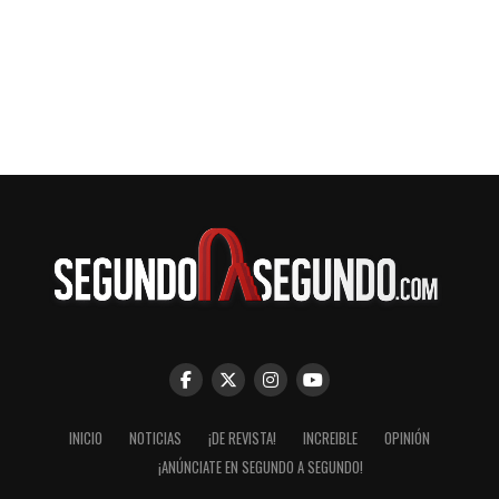
INICIO
NOTICIAS
¡DE REVISTA!
INCREIBLE
OPINIÓN
¡ANÚNCIATE EN SEGUNDO A SEGUNDO!