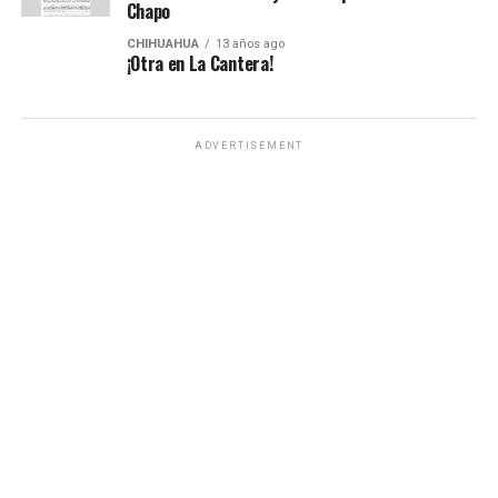
Chapo
CHIHUAHUA
13 años ago
¡Otra en La Cantera!
ADVERTISEMENT