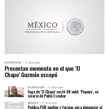
ACONTECER
11 años ago
Presentan momento en el que ‘El
Chapo’ Guzmán escapó
ACONTECER
11 años ago
Fuga de ‘El Chapo’ costó 50 mdd: ‘Popeye’, ex
sicario de Pablo Escobar
MÉXICO
11 años ago
Publica PGR medios y formas para denunciar al