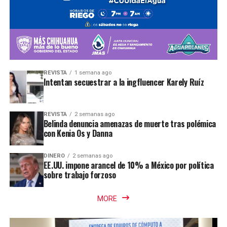
REVISTA
1 semana ago
Intentan secuestrar a la ingfluencer Karely Ruíz
REVISTA
2 semanas ago
Belinda denuncia amenazas de muerte tras polémica
con Kenia Os y Danna
DINERO
2 semanas ago
EE.UU. impone arancel de 10% a México por política
sobre trabajo forzoso
MORE