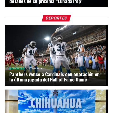
detalles de su próxima “Lunada Pop”
DEPORTES
DEPORTES
17 horas ago
Panthers vence a Cardinals con anotación en
la última jugada del Hall of Fame Game