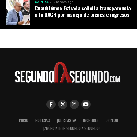
CAPITAL
6 meses ago
Cuauhtémoc Estrada solicita transparencia
a la UACH por manejo de bienes e ingresos
INICIO
NOTICIAS
¡DE REVISTA!
INCREIBLE
OPINIÓN
¡ANÚNCIATE EN SEGUNDO A SEGUNDO!