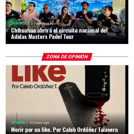
DEPORTES
1 semana ago
Chihuahua abrirá el circuito nacional del
Adidas Masters Padel Tour
ZONA DE OPINIÓN
OPINIÓN
10 horas ago
Morir por un like. Por Caleb Ordóñez Talavera