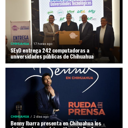
CHIHUAHUA
17 horas ago
SEyD entrega 242 computadoras a
universidades públicas de Chihuahua
CHIHUAHUA
2 días ago
Benny Ibarra presenta en Chihuahua los