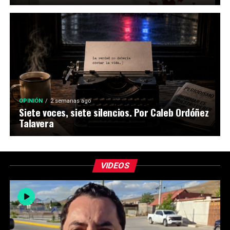
OPINIÓN
2 semanas ago
Siete voces, siete silencios. Por Caleb Ordóñez
Talavera
VIDEOS