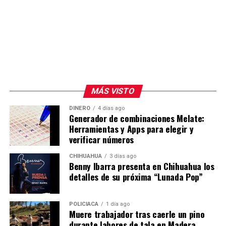
MÁS VISTO
DINERO
4 días ago
Generador de combinaciones Melate:
Herramientas y Apps para elegir y
verificar números
CHIHUAHUA
3 días ago
Benny Ibarra presenta en Chihuahua los
detalles de su próxima “Lunada Pop”
POLICIACA
1 día ago
Muere trabajador tras caerle un pino
durante labores de tala en Madera