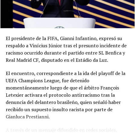
El presidente de la FIFA, Gianni Infantino, expresó su
respaldo a Vinícius Júnior tras el presunto incidente de
racismo ocurrido durante el partido entre SL Benfica y
Real Madrid CF, disputado en el Estádio da Luz.
El encuentro, correspondiente a la ida del playoff de la
UEFA Champions League, fue detenido
momentáneamente luego de que el árbitro François
Letexier activara el protocolo antirracismo tras la
denuncia del delantero brasileño, quien señaló haber
recibido un supuesto insulto racista por parte de
Gianluca Prestianni.
A través de un mensaje difundido en redes sociales,