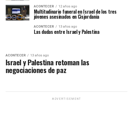
ACONTECER
12 años ago
Multitudinario funeral en Israel de los tres
jóvenes asesinados en Cisjordania
ACONTECER
13 años ago
Las dudas entre Israel y Palestina
ACONTECER
13 años ago
Israel y Palestina retoman las
negociaciones de paz
ADVERTISEMENT