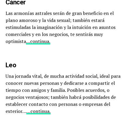
Cáncer
Las armonías astrales serán de gran beneficio en el
plano amoroso y la vida sexual; también estará
estimuladas la imaginación y la intuición en asuntos
comerciales y en los negocios, te sentirás muy
optimista
…continua.
Leo
Una jornada vital, de mucha actividad social, ideal para
conocer nuevas personas y dedicarse a compartir el
tiempo con amigos y familia. Posibles acuerdos, o
negocios ventajosos; también habrá posibilidades de
establecer contacto con personas o empresas del
exterior…
…continua.