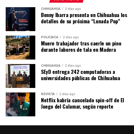
CHIHUAHUA
3 días ago
Benny Ibarra presenta en Chihuahua los
detalles de su próxima “Lunada Pop”
POLICIACA
2 días ago
Muere trabajador tras caerle un pino
durante labores de tala en Madera
CHIHUAHUA
2 días ago
SEyD entrega 242 computadoras a
universidades públicas de Chihuahua
REVISTA
2 días ago
Netflix habría cancelado spin-off de El
Juego del Calamar, según reporte